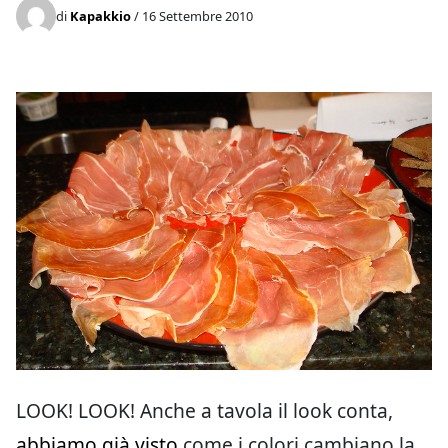
di
Kapakkio
/ 16 Settembre 2010
LOOK! LOOK! Anche a tavola il look conta,
abbiamo già visto
come i colori cambiano la