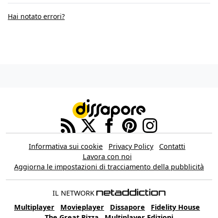
Hai notato errori?
Informativa sui cookie
Privacy Policy
Contatti
Lavora con noi
Aggiorna le impostazioni di tracciamento della pubblicità
IL NETWORK
Multiplayer
Movieplayer
Dissapore
Fidelity House
The Great Pizza
Multiplayer Edizioni