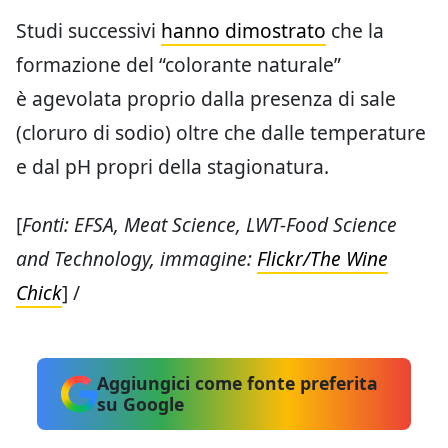
Studi successivi
hanno dimostrato
che la
formazione del “colorante naturale”
è agevolata proprio dalla presenza di sale
(cloruro di sodio) oltre che dalle temperature
e dal pH propri della stagionatura.
[
Fonti: EFSA, Meat Science, LWT-Food Science
and Technology, immagine:
Flickr/The Wine
Chick
] /
Aggiungici come fonte preferita
su Google