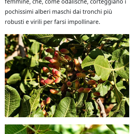
femmine, che, come odalische, corteggiano i
pochissimi alberi maschi dai tronchi più
robusti e virili per farsi impollinare.