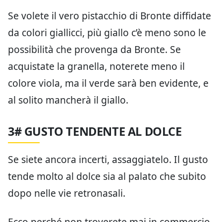
Se volete il vero pistacchio di Bronte diffidate
da colori giallicci, più giallo c’è meno sono le
possibilità che provenga da Bronte. Se
acquistate la granella, noterete meno il
colore viola, ma il verde sarà ben evidente, e
al solito mancherà il giallo.
3# GUSTO TENDENTE AL DOLCE
Se siete ancora incerti, assaggiatelo. Il gusto
tende molto al dolce sia al palato che subito
dopo nelle vie retronasali.
Ecco perché non troverete mai in commercio