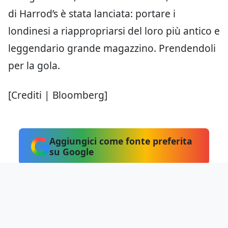
di Harrod’s è stata lanciata: portare i
londinesi a riappropriarsi del loro più antico e
leggendario grande magazzino. Prendendoli
per la gola.
[Crediti | Bloomberg]
Aggiungici come fonte preferita
su Google
Hai notato errori?