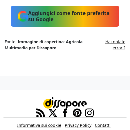
Aggiungici come fonte preferita
su Google
Fonte:
Immagine di copertina: Agricola
Hai notato
Multimedia per Dissapore
errori?
Informativa sui cookie
Privacy Policy
Contatti