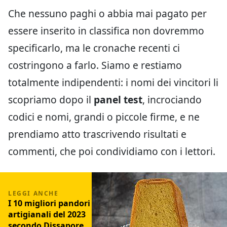
Che nessuno paghi o abbia mai pagato per
essere inserito in classifica non dovremmo
specificarlo, ma le cronache recenti ci
costringono a farlo. Siamo e restiamo
totalmente indipendenti: i nomi dei vincitori li
scopriamo dopo il
panel test
, incrociando
codici e nomi, grandi o piccole firme, e ne
prendiamo atto trascrivendo risultati e
commenti, che poi condividiamo con i lettori.
I 10 migliori pandori
artigianali del 2023
secondo Dissapore