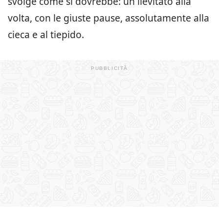
svolge come si dovrebbe: un lievitato alla
volta, con le giuste pause, assolutamente alla
cieca e al tiepido.