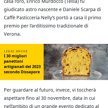
casa l’oro, Enrico Murdocco (Tellia) fu
giudicato astro nascente e Daniele Scarpa di
Caffè Pasticceria Nelly’s portò a casa il primo
premio per l’arditissimo tradizionale di
Verona.
I 30 migliori
panettoni
artigianali del 2023
secondo Dissapore
Per guardare al futuro, invece, vi toccherà
aspettare fino al 30 novembre, data in cui
nell’ambito di un grande evento dedicato al