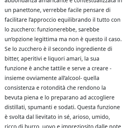
abbondanza amaricante è contestualizzata in
un panettone, verrebbe facile pensare di
facilitare l’approccio equilibrando il tutto con
lo zucchero: funzionerebbe, sarebbe
un’opzione legittima ma non è questo il caso.
Se lo zucchero è il secondo ingrediente di
bitter, aperitivi e liquori amari, la sua
funzione è anche tattile e serve a creare -
insieme ovviamente all’alcool- quella
consistenza e rotondità che rendono la
bevuta piena e lo preparano ad accogliere
distillati, spumanti e sodati. Questa funzione
è svolta dal lievitato in sé, arioso, umido,
ricco di burro, uovo e impreziosito dalle note