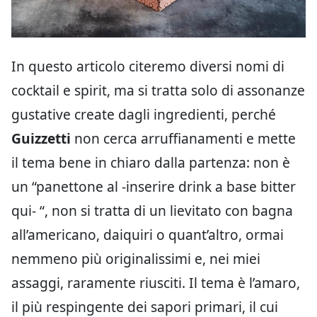
In questo articolo citeremo diversi nomi di
cocktail e spirit, ma si tratta solo di assonanze
gustative create dagli ingredienti, perché
Guizzetti
non cerca arruffianamenti e mette
il tema bene in chiaro dalla partenza: non è
un “panettone al -inserire drink a base bitter
qui- “, non si tratta di un lievitato con bagna
all’americano, daiquiri o quant’altro, ormai
nemmeno più originalissimi e, nei miei
assaggi, raramente riusciti. Il tema è l’amaro,
il più respingente dei sapori primari, il cui