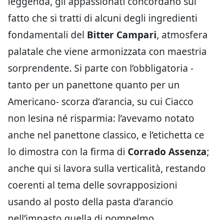
leggenda, gli appassionati concordano sul
fatto che si tratti di alcuni degli ingredienti
fondamentali del
Bitter Campari
, atmosfera
palatale che viene armonizzata con maestria
sorprendente. Si parte con l’obbligatoria -
tanto per un panettone quanto per un
Americano- scorza d’arancia, su cui Ciacco
non lesina né risparmia: l’avevamo notato
anche nel panettone classico, e l’etichetta ce
lo dimostra con la firma di
Corrado Assenza
;
anche qui si lavora sulla verticalità, restando
coerenti al tema delle sovrapposizioni
usando al posto della pasta d’arancio
nell’impasto quella di pompelmo,