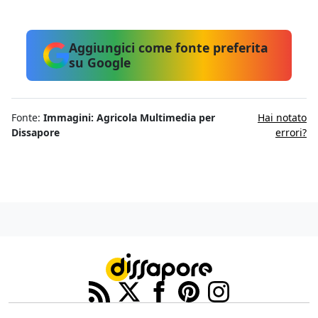
Aggiungici come fonte preferita
su Google
Fonte:
Immagini: Agricola Multimedia per
Hai notato
Dissapore
errori?