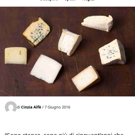
di
Cinzia Alfè
/ 7 Giugno 2016