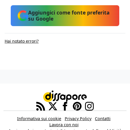
Aggiungici come fonte preferita
su Google
Hai notato errori?
Informativa sui cookie
Privacy Policy
Contatti
Lavora con noi