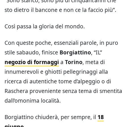
“Sono stanco, sono più di cinquant’anni che
sto dietro il bancone e non ce la faccio più”.
Così passa la gloria del mondo.
Con queste poche, essenziali parole, in puro
stile sabaudo, finisce
Borgiattino
, “IL”
negozio di formaggi
a
Torino
,
meta di
innumerevoli e ghiotti pellegrinaggi alla
ricerca di autentiche tome d’alpeggio o di
Raschera proveniente senza tema di smentita
dall’omonima località.
Borgiattino chiuderà, per sempre, il
18
giugno
.