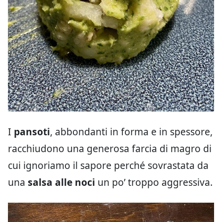
I
pansoti
, abbondanti in forma e in spessore,
racchiudono una generosa farcia di magro di
cui ignoriamo il sapore perché sovrastata da
una
salsa alle noci
un po’ troppo aggressiva.