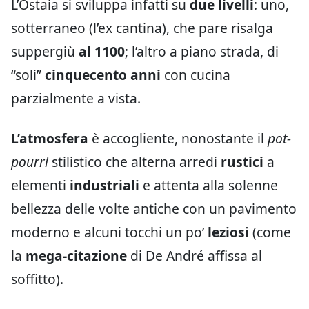
L’Östaia si sviluppa infatti su
due livelli
: uno,
sotterraneo (l’ex cantina), che pare risalga
suppergiù
al 1100
; l’altro a piano strada, di
“soli”
cinquecento anni
con cucina
parzialmente a vista.
L’atmosfera
è accogliente, nonostante il
pot-
pourri
stilistico che alterna arredi
rustici
a
elementi
industriali
e attenta alla solenne
bellezza delle volte antiche con un pavimento
moderno e alcuni tocchi un po’
leziosi
(come
la
mega-citazione
di De André affissa al
soffitto).