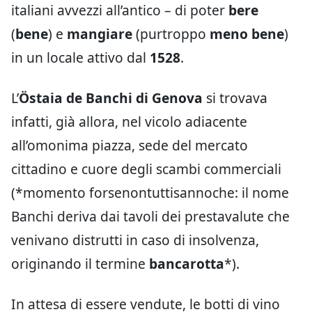
italiani avvezzi all’antico – di poter
bere
(
bene
) e
mangiare
(purtroppo
meno bene
)
in un locale attivo dal
1528
.
L’
Östaia de Banchi di Genova
si trovava
infatti, già allora, nel vicolo adiacente
all’omonima piazza, sede del mercato
cittadino e cuore degli scambi commerciali
(*momento forsenontuttisannoche: il nome
Banchi deriva dai tavoli dei prestavalute che
venivano distrutti in caso di insolvenza,
originando il termine
bancarotta
*).
In attesa di essere vendute, le botti di vino