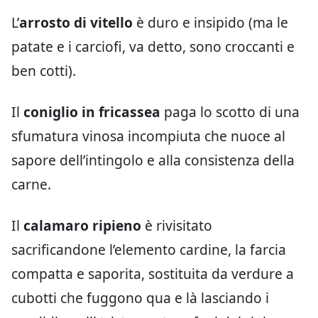
L’
arrosto di vitello
è duro e insipido (ma le
patate e i carciofi, va detto, sono croccanti e
ben cotti).
Il
coniglio in fricassea
paga lo scotto di una
sfumatura vinosa incompiuta che nuoce al
sapore dell’intingolo e alla consistenza della
carne.
Il
calamaro ripieno
è rivisitato
sacrificandone l’elemento cardine, la farcia
compatta e saporita, sostituita da verdure a
cubotti che fuggono qua e là lasciando i