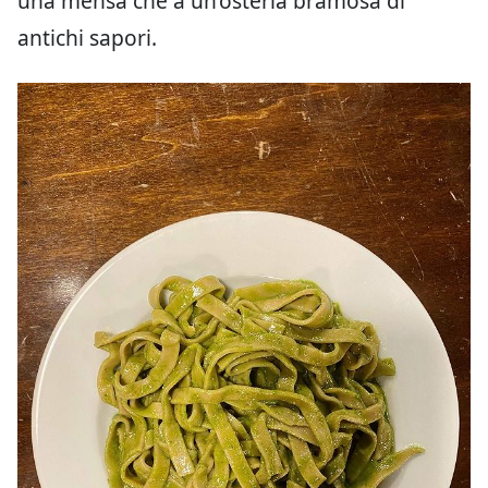
una mensa che a un’osteria bramosa di
antichi sapori.