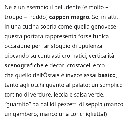
Ne è un esempio il deludente (e molto –
troppo – freddo)
cappon magro
. Se, infatti,
in una cucina sobria come quella genovese,
questa portata rappresenta forse l’unica
occasione per far sfoggio di opulenza,
giocando su contrasti cromatici, verticalità
scenografiche
e decori crostacei, ecco
che quello dell’Östaia è invece assai
basico
,
tanto agli occhi quanto al palato: un semplice
tortino di verdure, leccia e salsa verde,
“guarnito” da pallidi pezzetti di seppia (manco
un gambero, manco una conchiglietta!)