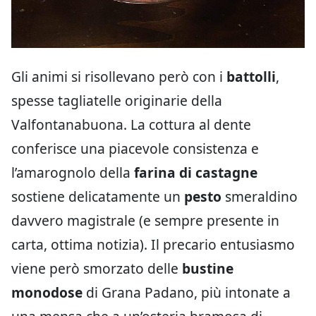
Gli animi si risollevano però con i
battolli
,
spesse tagliatelle originarie della
Valfontanabuona. La cottura al dente
conferisce una piacevole consistenza e
l’amarognolo della
farina di castagne
sostiene delicatamente un
pesto
smeraldino
davvero magistrale (e sempre presente in
carta, ottima notizia). Il precario entusiasmo
viene però smorzato delle
bustine
monodose
di Grana Padano, più intonate a