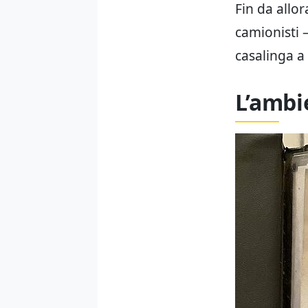
Fin da allor
camionisti 
casalinga a
L’ambi