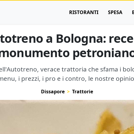
RISTORANTI
SPESA
utotreno a Bologna: rece
monumento petronian
ell'Autotreno, verace trattoria che sfama i bol
 menu, i prezzi, i pro e i contro, le nostre opinio
Dissapore
Trattorie