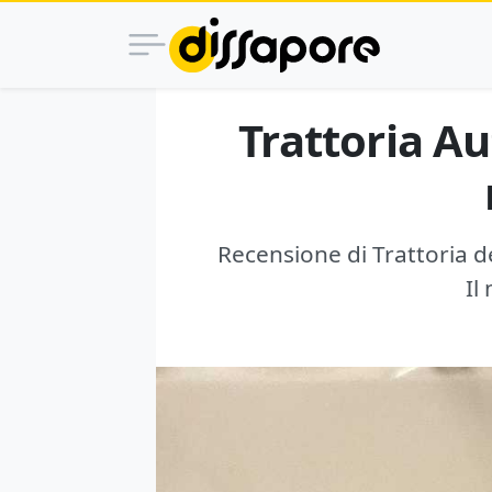
Trattoria A
Recensione di Trattoria d
Il