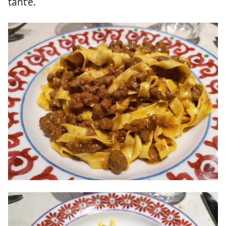
tant’è.