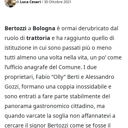
di
Luca Cesari
/ 30 Ottobre 2021
Bertozzi
a
Bologna
è ormai derubricato dal
ruolo di
trattoria
e ha raggiunto quello di
istituzione in cui sono passati più o meno
tutti almeno una volta nella vita, un po’ come
l’ufficio anagrafe del Comune. I due
proprietari, Fabio “Olly” Berti e Alessandro
Gozzi, formano una coppia inossidabile e
sono entrati a fare parte stabilmente del
panorama gastronomico cittadino, ma
quando varcate la soglia non affannatevi a
cercare il signor Bertozzi come se fosse il