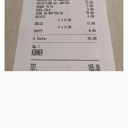
Opinione
TRATTORIE