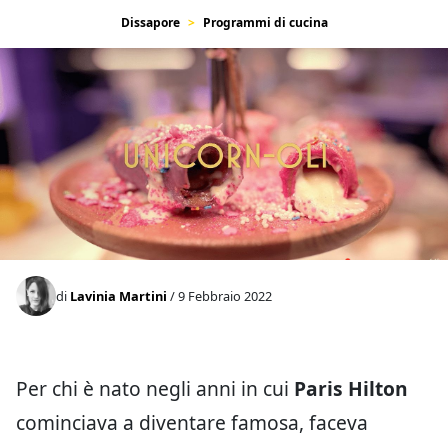
Dissapore
Programmi di cucina
di
Lavinia Martini
/ 9 Febbraio 2022
Per chi è nato negli anni in cui
Paris Hilton
cominciava a diventare famosa, faceva