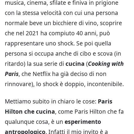
musica, cinema, sfilate e finiva in prigione
con la stessa velocità con cui una persona
normale beve un bicchiere di vino, scoprire
che nel 2021 ha compiuto 40 anni, può
rappresentare uno shock. Se poi quella
persona si occupa anche di cibo e scova (in
ritardo) la sua serie di
cucina
(
Cooking with
Paris
, che Netflix ha già deciso di non
rinnovare), lo shock è doppio, incontenibile.
Mettiamo subito in chiaro le cose:
Paris
Hilton che cucina
, come Paris Hilton che fa
qualunque cosa, è un
esperimento
antropologico
. Infatti il mio invito è a