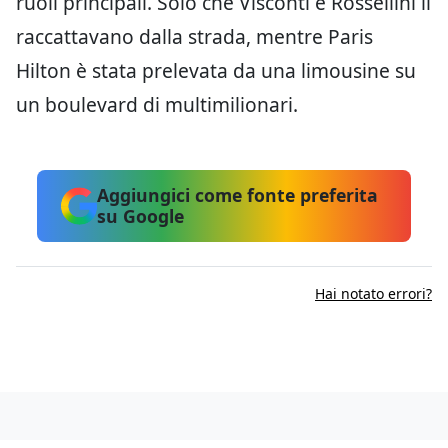
ruoli principali. Solo che Visconti e Rossellini li
raccattavano dalla strada, mentre Paris
Hilton è stata prelevata da una limousine su
un boulevard di multimilionari.
Aggiungici come fonte preferita
su Google
Hai notato errori?