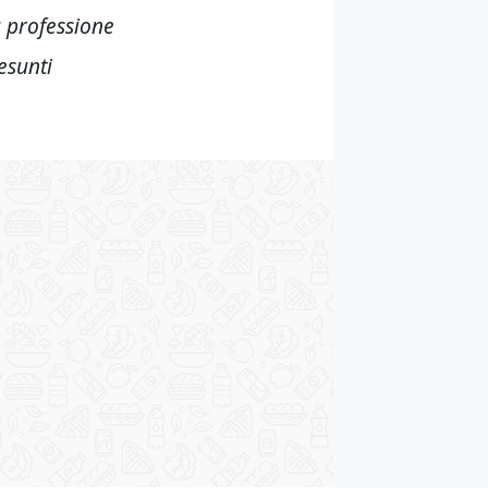
a professione
resunti