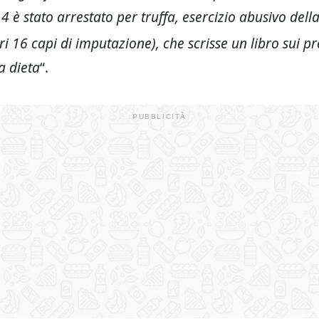
 è stato arrestato per truffa, esercizio abusivo dell
ri 16 capi di imputazione
), che scrisse un libro sui p
a dieta
“.