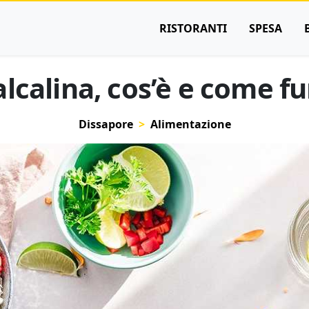
RISTORANTI
SPESA
alcalina, cos’è e come f
Dissapore
Alimentazione