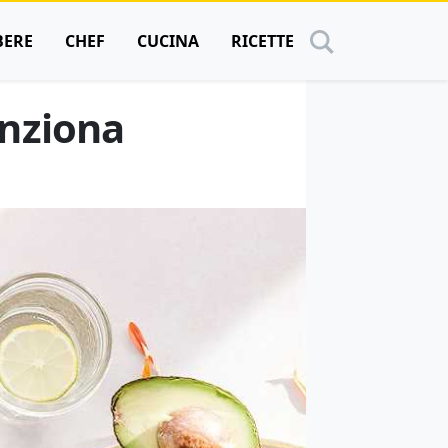
BERE
CHEF
CUCINA
RICETTE
unziona