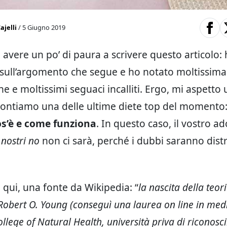
ajelli
/ 5 Giugno 2019
avere un po’ di paura a scrivere questo articolo: 
sull’argomento che segue e ho notato moltissima
e e moltissimi seguaci incalliti. Ergo, mi aspetto
rontiamo una delle ultime diete top del momento:
os’è e come funziona
. In questo caso, il vostro a
 nostri no
non ci sarà, perché i dubbi saranno distr
 qui, una fonte da Wikipedia: “
la nascita della teor
 Robert O. Young (conseguì una laurea on line in med
ollege of Natural Health, università priva di riconosc