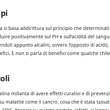
ipi
a si basa addirittura sul principio che determinati
uire positivamente sul PH e sull’acidità del sangue
endoli appunto alcalini, ovvero l’opposto di acidi)
fici. E non si parla di benefici come qualche chile
oli
alina millanta di avere effetti curativi e di preven
 su malattie come il cancro, cosa che è stata tass