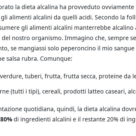
orato la dieta alcalina ha provveduto ovviamente
gli alimenti alcalini da quelli acidi. Secondo la foll
umere gli alimenti alcalini manterrebbe alcalino 
do del nostro organismo. Immagino che, sempre s
o, se mangiassi solo peperoncino il mio sangue
be salsa rubra. Comunque:
: verdure, tuberi, frutta, frutta secca, proteine da
rne (tutti i tipi), cereali, prodotti latteo caseari, alc
ntazione quotidiana, quindi, la dieta alcalina dov
’
80%
di ingredienti alcalini e il restante 20% di in