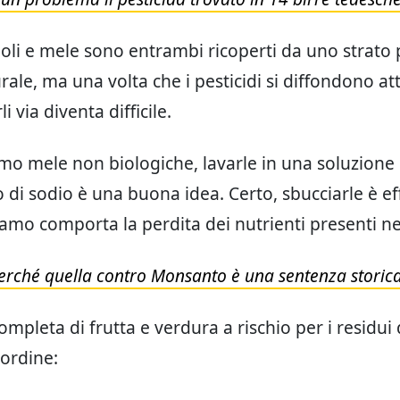
rioli e mele sono entrambi ricoperti da uno strato 
rale, ma una volta che i pesticidi si diffondono at
li via diventa difficile.
o mele non biologiche, lavarle in una soluzione 
 di sodio è una buona idea. Certo, sbucciarle è ef
mo comporta la perdita dei nutrienti presenti nel
perché quella contro Monsanto è una sentenza storic
completa di frutta e verdura a rischio per i residui 
 ordine: