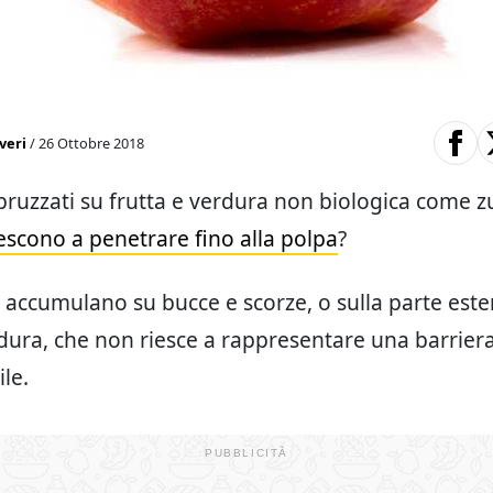
veri
/ 26 Ottobre 2018
 spruzzati su frutta e verdura non biologica come 
iescono a penetrare fino alla polpa
?
si accumulano su bucce e scorze, o sulla parte este
rdura, che non riesce a rappresentare una barrier
le.