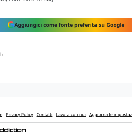
Aggiungici come fonte preferita su Google
i?
ie
Privacy Policy
Contatti
Lavora con noi
Aggiorna le impostazi