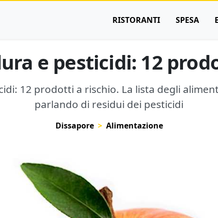
RISTORANTI
SPESA
ura e pesticidi: 12 prodo
idi: 12 prodotti a rischio. La lista degli alimen
parlando di residui dei pesticidi
Dissapore
Alimentazione