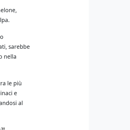
melone,
lpa.
to
ati, sarebbe
o nella
ra le più
inaci e
candosi al
?]