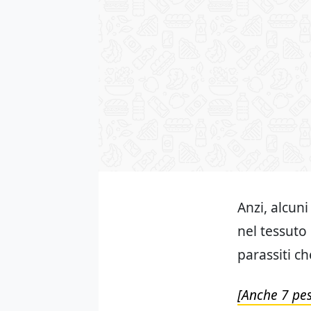
Anzi, alcuni
nel tessuto 
parassiti ch
[Anche 7 pest