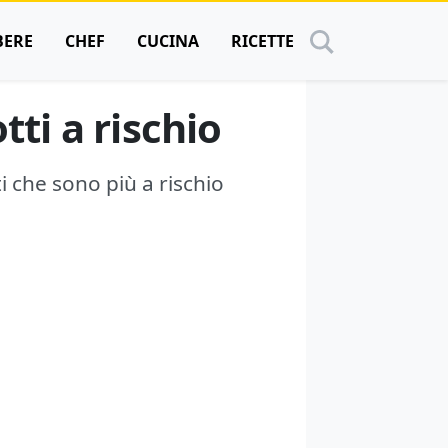
BERE
CHEF
CUCINA
RICETTE
tti a rischio
ti che sono più a rischio