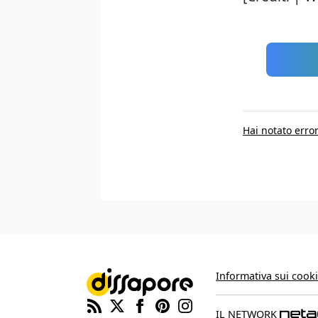
Hai notato error
Informativa sui cook
IL NETWORK