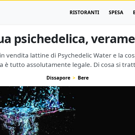
RISTORANTI
SPESA
a psichedelica, veram
 vendita lattine di Psychedelic Water e la cos
 è tutto assolutamente legale. Di cosa si trat
Dissapore
Bere