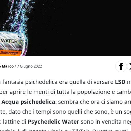
e Marco
/ 7 Giugno 2022
 fantasia psichedelica era quella di versare
LSD
n
per aprire le menti di tutta la popolazione e cambi
.
Acqua psichedelica
: sembra che ora ci siamo arr
e, dato che i tempi sono quelli che sono, è un s
: lattine di
Psychedelic Water
sono in vendita neg