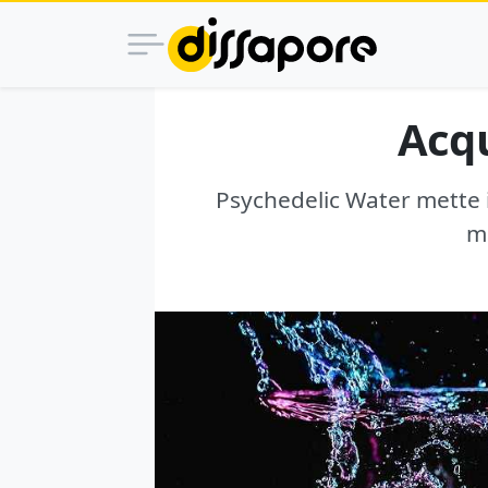
Acqu
Psychedelic Water mette in
ma