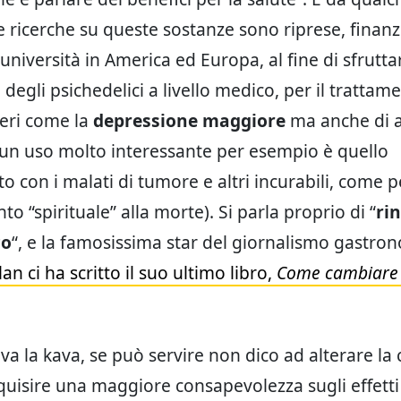
le ricerche su queste sostanze sono riprese, finanz
università in America ed Europa, al fine di sfrutta
 degli psichedelici a livello medico, per il trattam
veri come la
depressione maggiore
ma anche di a
(un uso molto interessante per esempio è quello
o con i malati di tumore e altri incurabili, come p
o “spirituale” alla morte). Si parla proprio di “
ri
co
“, e la famosissima star del giornalismo gastro
an ci ha scritto il suo ultimo libro,
Come cambiare 
a la kava, se può servire non dico ad alterare la 
quisire una maggiore consapevolezza sugli effetti