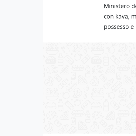
Ministero d
con kava, ma
possesso e l