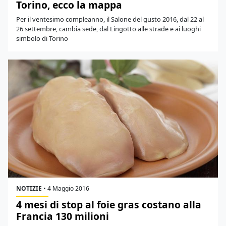
Torino, ecco la mappa
Per il ventesimo compleanno, il Salone del gusto 2016, dal 22 al
26 settembre, cambia sede, dal Lingotto alle strade e ai luoghi
simbolo di Torino
NOTIZIE
•
4 Maggio 2016
4 mesi di stop al foie gras costano alla
Francia 130 milioni