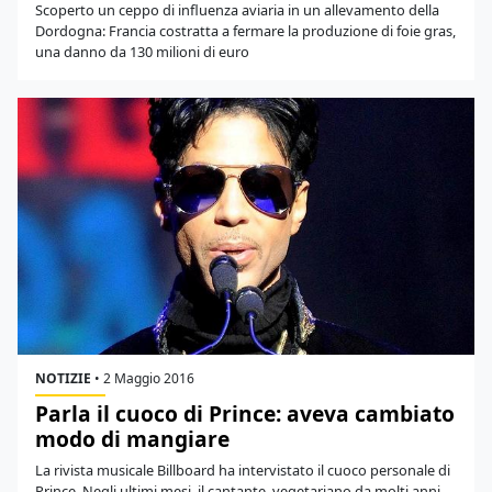
Scoperto un ceppo di influenza aviaria in un allevamento della
Dordogna: Francia costratta a fermare la produzione di foie gras,
una danno da 130 milioni di euro
NOTIZIE
•
2 Maggio 2016
Parla il cuoco di Prince: aveva cambiato
modo di mangiare
La rivista musicale Billboard ha intervistato il cuoco personale di
Prince. Negli ultimi mesi, il cantante, vegetariano da molti anni,