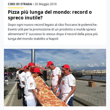
CIBO DI STRADA
•
20 Maggio 2016
Pizza più lunga del mondo: record o
spreco inutile?
Dopo ogni nuovo record legato al cibo fioccano le polemiche.
Eventi utili per la promozione di un prodotto o inutile spreco
alimentare? E' successo lo stesso dopo il record della pizza più
lunga del mondo stabilito a Napoli