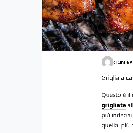
di
Cinzia A
Griglia
a ca
Questo è il
grigliate
al
più indecisi
quella più