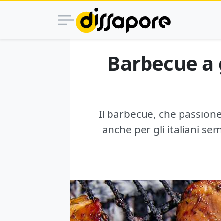
Barbecue a 
Il barbecue, che passione
anche per gli italiani s