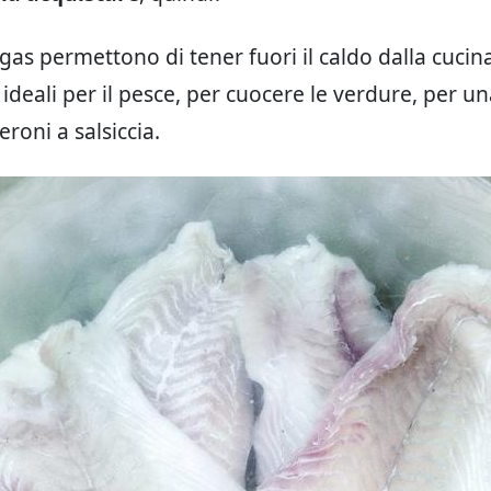
 gas permettono di tener fuori il caldo dalla cucin
 ideali per il pesce, per cuocere le verdure, per u
roni a salsiccia.