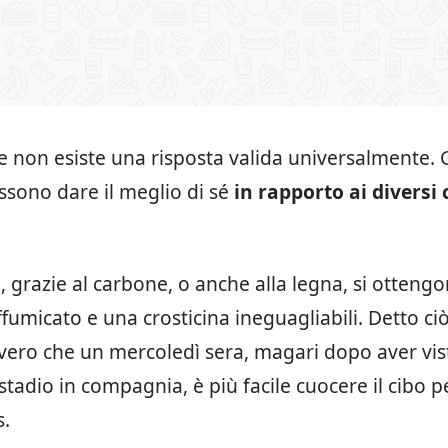
che non esiste una risposta valida universalmente. 
sono dare il meglio di sé
in rapporto ai diversi 
 grazie al carbone, o anche alla legna, si otteng
fumicato e una crosticina ineguagliabili. Detto ciò
 vero che un mercoledì sera, magari dopo aver vi
 stadio in compagnia, è più facile cuocere il cibo pe
s.