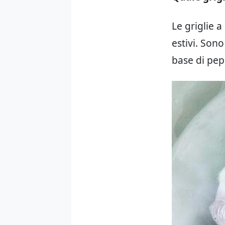
Le griglie a
estivi. Sono
base di pepe