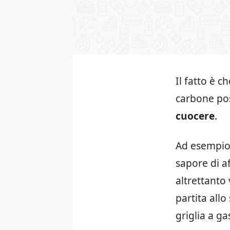
Il fatto è 
carbone pos
cuocere
.
Ad esempio,
sapore di af
altrettanto
partita allo
griglia a ga