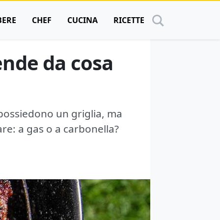
BERE
CHEF
CUCINA
RICETTE
ende da cosa
 possiedono un griglia, ma
re: a gas o a carbonella?