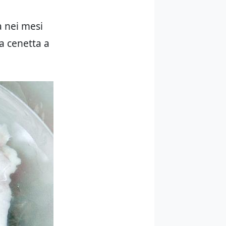
a nei mesi
na cenetta a