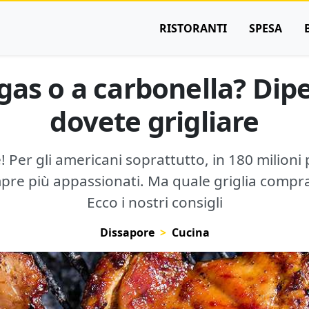
RISTORANTI
SPESA
gas o a carbonella? Dip
dovete grigliare
! Per gli americani soprattutto, in 180 milioni
empre più appassionati. Ma quale griglia compra
Ecco i nostri consigli
Dissapore
Cucina