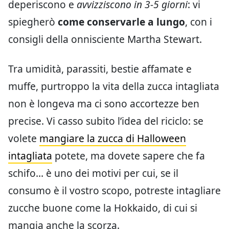
deperiscono e
avvizziscono in 3-5 giorni
: vi
spiegherò
come conservarle a lungo
, con i
consigli della onnisciente Martha Stewart.
Tra umidità, parassiti, bestie affamate e
muffe, purtroppo la vita della zucca intagliata
non è longeva ma ci sono accortezze ben
precise. Vi casso subito l’idea del riciclo: se
volete
mangiare la zucca di Halloween
intagliata
potete, ma dovete sapere che fa
schifo… è uno dei motivi per cui, se il
consumo è il vostro scopo, potreste intagliare
zucche buone come la Hokkaido, di cui si
mangia anche la scorza.