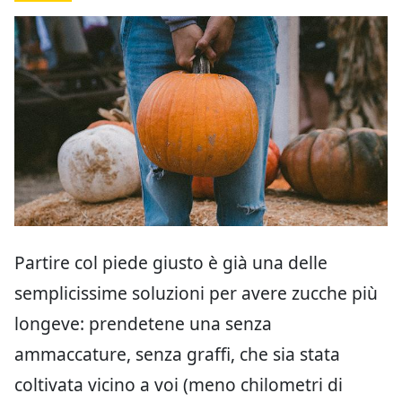
Partire col piede giusto è già una delle
semplicissime soluzioni per avere zucche più
longeve: prendetene una senza
ammaccature, senza graffi, che sia stata
coltivata vicino a voi (meno chilometri di