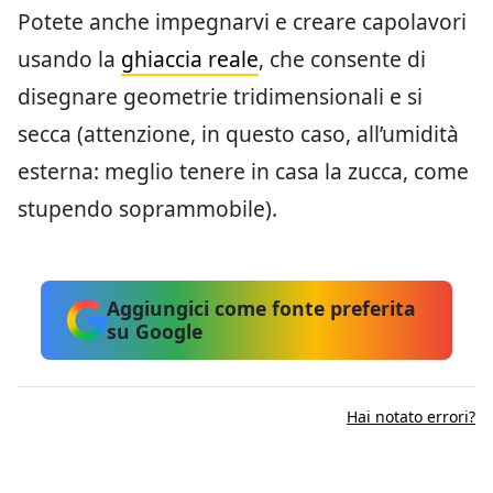
Potete anche impegnarvi e creare capolavori
usando la
ghiaccia reale
, che consente di
disegnare geometrie tridimensionali e si
secca (attenzione, in questo caso, all’umidità
esterna: meglio tenere in casa la zucca, come
stupendo soprammobile).
Aggiungici come fonte preferita
su Google
Hai notato errori?