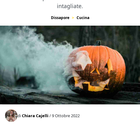
intagliate.
Dissapore
Cucina
di
Chiara Cajelli
/ 9 Ottobre 2022