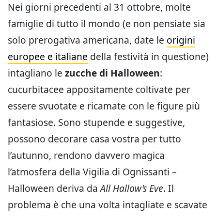
Nei giorni precedenti al 31 ottobre, molte
famiglie di tutto il mondo (e non pensiate sia
solo prerogativa americana, date le
origini
europee e italiane
della festività in questione)
intagliano le
zucche di Halloween
:
cucurbitacee appositamente coltivate per
essere svuotate e ricamate con le figure più
fantasiose. Sono stupende e suggestive,
possono decorare casa vostra per tutto
l’autunno, rendono davvero magica
l’atmosfera della Vigilia di Ognissanti –
Halloween deriva da
All Hallow’s Eve
. Il
problema è che una volta intagliate e scavate