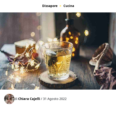
Dissapore
Cucina
di
Chiara Cajelli
/ 31 Agosto 2022