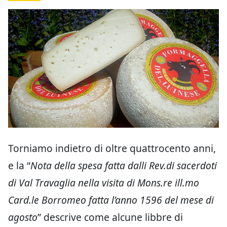
Torniamo indietro di oltre quattrocento anni,
e la “
Nota della spesa fatta dalli Rev.di sacerdoti
di Val Travaglia nella visita di Mons.re ill.mo
Card.le Borromeo fatta l’anno 1596 del mese di
agosto
” descrive come alcune libbre di