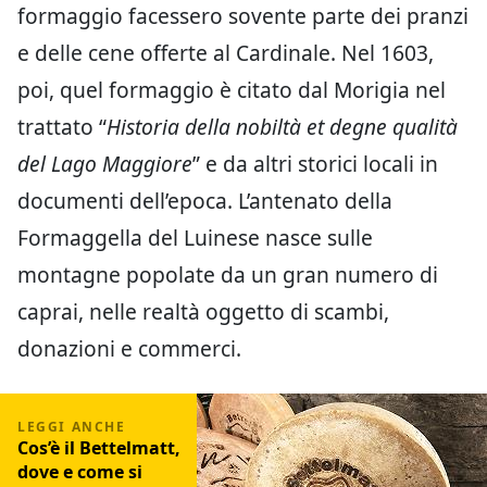
formaggio facessero sovente parte dei pranzi
e delle cene offerte al Cardinale. Nel 1603,
poi, quel formaggio è citato dal Morigia nel
trattato “
Historia della nobiltà et degne qualità
del Lago Maggiore
” e da altri storici locali in
documenti dell’epoca. L’antenato della
Formaggella del Luinese nasce sulle
montagne popolate da un gran numero di
caprai, nelle realtà oggetto di scambi,
donazioni e commerci.
Cos’è il Bettelmatt,
dove e come si