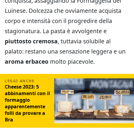
conquista, assaggiando la Formaggella del
Luinese. Dolcezza che ovviamente acquista
corpo e intensità con il progredire della
stagionatura. La pasta è avvolgente e
piuttosto cremosa
, tuttavia solubile al
palato: restano una sensazione leggera e un
aroma erbaceo
molto piacevole.
Cheese 2023: 5
abbinamenti con il
formaggio
apparentemente
folli da provare a
Bra