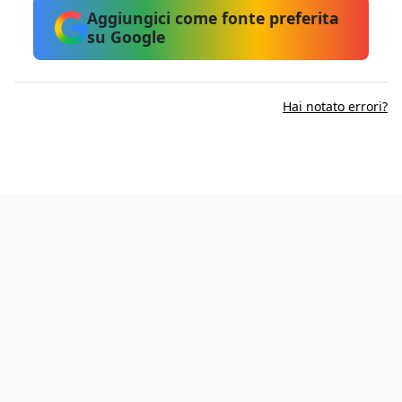
Aggiungici come fonte preferita
su Google
Hai notato errori?
Informativa sui cookie
Privacy Policy
Contatti
Lavora con noi
Aggiorna le impostazioni di tracciamento della pubblicità