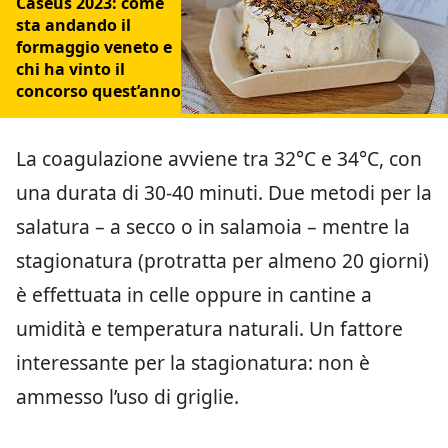
Caseus 2023: come
sta andando il
formaggio veneto e
chi ha vinto il
concorso quest’anno
La coagulazione avviene tra 32°C e 34°C, con
una durata di 30-40 minuti. Due metodi per la
salatura – a secco o in salamoia – mentre la
stagionatura (protratta per almeno 20 giorni)
è effettuata in celle oppure in cantine a
umidità e temperatura naturali. Un fattore
interessante per la stagionatura: non è
ammesso l’uso di griglie.