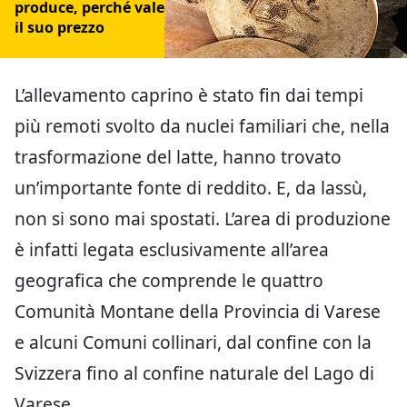
produce, perché vale
il suo prezzo
L’allevamento caprino è stato fin dai tempi
più remoti svolto da nuclei familiari che, nella
trasformazione del latte, hanno trovato
un’importante fonte di reddito. E, da lassù,
non si sono mai spostati. L’area di produzione
è infatti legata esclusivamente all’area
geografica che comprende le quattro
Comunità Montane della Provincia di Varese
e alcuni Comuni collinari, dal confine con la
Svizzera fino al confine naturale del Lago di
Varese.