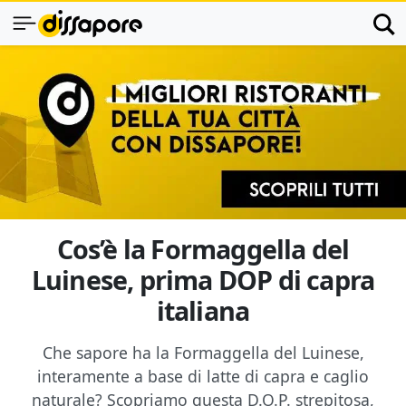
Cos’è la Formaggella del
Luinese, prima DOP di capra
italiana
Che sapore ha la Formaggella del Luinese,
interamente a base di latte di capra e caglio
naturale? Scopriamo questa D.O.P. strepitosa,