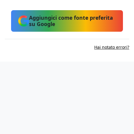
Aggiungici come fonte preferita
su Google
Hai notato errori?
Informativa sui cookie
Privacy Policy
Contatti
Lavora con noi