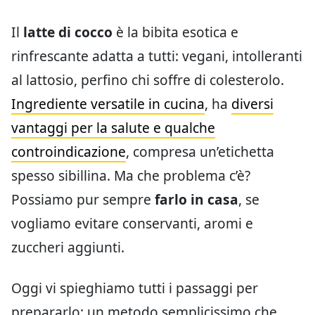
Il
latte di cocco
è la bibita esotica e
rinfrescante adatta a tutti: vegani, intolleranti
al lattosio, perfino chi soffre di colesterolo.
Ingrediente versatile in cucina
, ha
diversi
vantaggi per la salute e qualche
controindicazione
, compresa un’etichetta
spesso sibillina. Ma che problema c’è?
Possiamo pur sempre
farlo in casa
, se
vogliamo evitare conservanti, aromi e
zuccheri aggiunti.
Oggi vi spieghiamo tutti i passaggi per
prepararlo: un metodo semplicissimo che