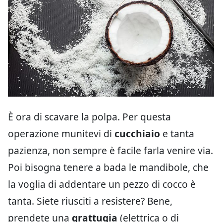
È ora di scavare la polpa. Per questa
operazione munitevi di
cucchiaio
e tanta
pazienza, non sempre è facile farla venire via.
Poi bisogna tenere a bada le mandibole, che
la voglia di addentare un pezzo di cocco è
tanta. Siete riusciti a resistere? Bene,
prendete una
grattugia
(elettrica o di