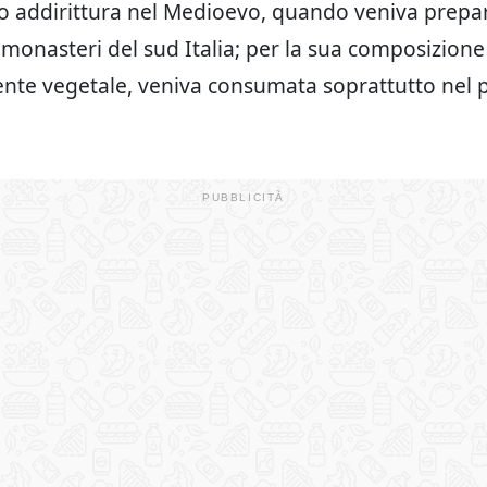
o addirittura nel Medioevo, quando veniva prepar
i monasteri del sud Italia; per la sua composizione
nte vegetale, veniva consumata soprattutto nel 