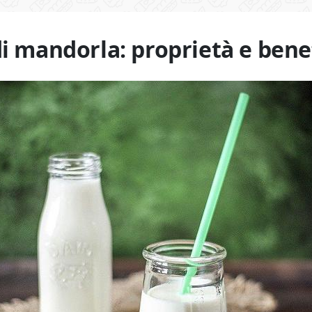
di mandorla: proprietà e benef