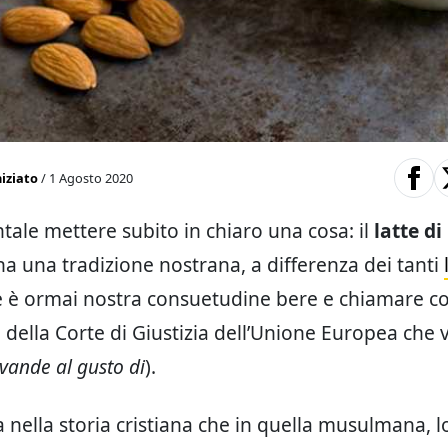
iziato
/ 1 Agosto 2020
ale mettere subito in chiaro una cosa: il
latte di
ha una tradizione nostrana, a differenza dei tanti
 è ormai nostra consuetudine bere e chiamare co
della Corte di Giustizia dell’Unione Europea che v
vande al gusto di
).
a nella storia cristiana che in quella musulmana, l