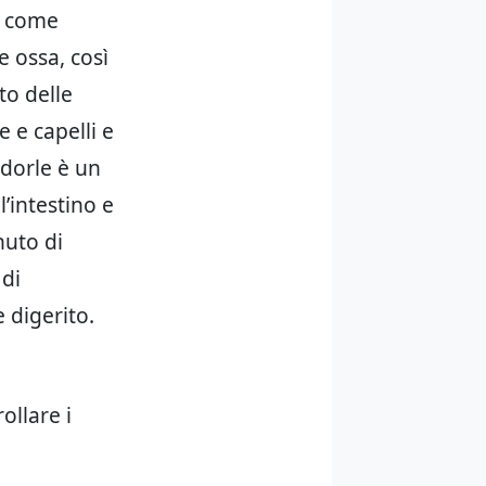
e come
e ossa, così
to delle
 e capelli e
ndorle è un
’intestino e
nuto di
 di
 digerito.
ollare i