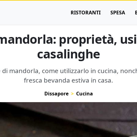
RISTORANTI
SPESA
mandorla: proprietà, usi
casalinghe
te di mandorla, come utilizzarlo in cucina, n
fresca bevanda estiva in casa.
Dissapore
Cucina