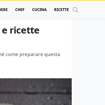
BERE
CHEF
CUCINA
RICETTE
 e ricette
onché come preparare questa