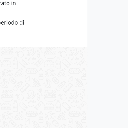
ato in
periodo di