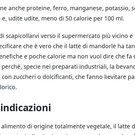
ene anche proteine, ferro, manganese, potassio, s
o e, udite udite, meno di 50 calorie per 100 ml.
i scapicollarvi verso il supermercato più vicino e 
cificare che è vero che il latte di mandorle ha ta
enefiche e poche calorie ma non vuol dire che fa 
 perché, specie nei preparati industriali, la bevan
 con zuccheri o dolcificanti, che fanno lievitare p
lorico.
indicazioni
alimento di origine totalmente vegetale, il latte