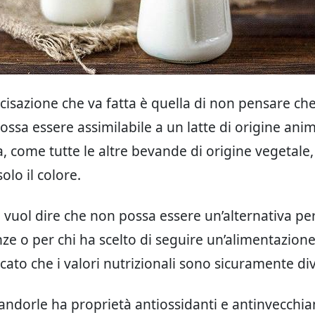
cisazione che va fatta è quella di non pensare che i
sa essere assimilabile a un latte di origine anima
, come tutte le altre bevande di origine vegetale, 
olo il colore.
vuol dire che non possa essere un’alternativa per
anze o per chi ha scelto di seguire un’alimentazion
cato che i valori nutrizionali sono sicuramente div
 mandorle ha proprietà antiossidanti e antinvecch