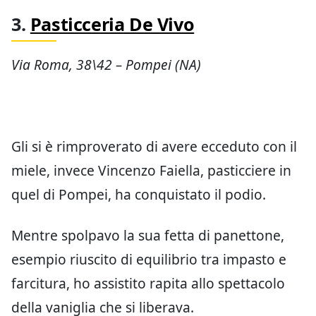
3.
Pasticceria De Vivo
Via Roma, 38\42 – Pompei (NA)