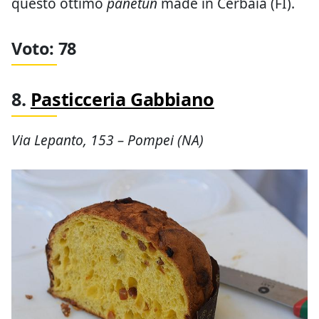
questo ottimo
panetùn
made in Cerbaia (FI).
Voto: 78
8.
Pasticceria Gabbiano
Via Lepanto, 153 – Pompei (NA)