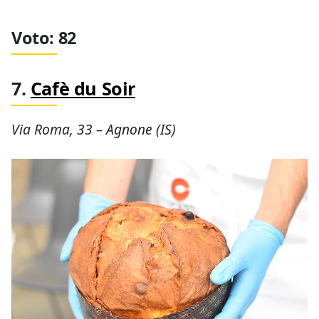
Voto: 82
7.
Cafè du Soir
Via Roma, 33 – Agnone (IS)