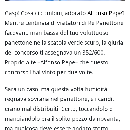
Gasp! Cosa ci combini, adorato
Alfonso Pepe
?
Mentre centinaia di visitatori di Re Panettone
facevano man bassa del tuo voluttuoso
panettone nella scatola verde scuro, la giuria
del concorso ti assegnava un 352/600.
Proprio a te –Alfonso Pepe– che questo
concorso l’hai vinto per due volte.
Sarà un caso, ma questa volta l’umidità
regnava sovrana nel panettone, e i canditi
erano mal distribuiti. Certo, toccandolo e
mangiandolo era il solito pezzo da novanta,
ma qualcosa deve essere andato storto.