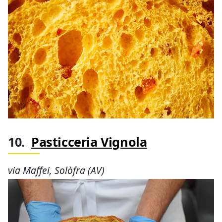
10.
Pasticceria Vignola
via Maffei, Solòfra (AV)