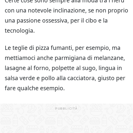
Certe cose sono sempre alla moda tra i nerd
con una notevole inclinazione, se non proprio
una passione ossessiva, per il cibo e la
tecnologia.
Le teglie di pizza fumanti, per esempio, ma
mettiamoci anche parmigiana di melanzane,
lasagne al forno, polpette al sugo, lingua in
salsa verde e pollo alla cacciatora, giusto per
fare qualche esempio.