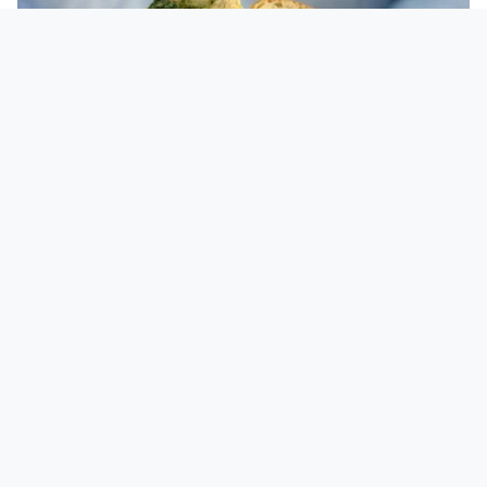
Non so a voi, ma a me, solo parlandone, è
aumentata la salivazione. Resistete fino a
domani, però, quando pubblicheremo la
ricetta perfetta del Trapizzino fatto in casa.