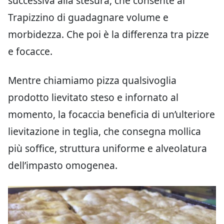
successiva alla stesura, che consente al
Trapizzino di guadagnare volume e
morbidezza. Che poi è la differenza tra pizze
e focacce.
Mentre chiamiamo pizza qualsivoglia
prodotto lievitato steso e infornato al
momento, la focaccia beneficia di un’ulteriore
lievitazione in teglia, che consegna mollica
più soffice, struttura uniforme e alveolatura
dell’impasto omogenea.