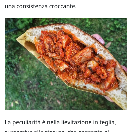
una consistenza croccante.
La peculiarità è nella lievitazione in teglia,