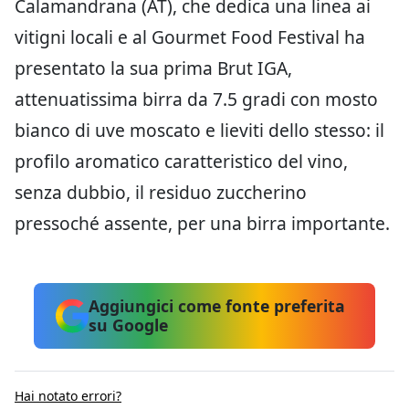
Calamandrana (AT), che dedica una linea ai
vitigni locali e al Gourmet Food Festival ha
presentato la sua prima Brut IGA,
attenuatissima birra da 7.5 gradi con mosto
bianco di uve moscato e lieviti dello stesso: il
profilo aromatico caratteristico del vino,
senza dubbio, il residuo zuccherino
pressoché assente, per una birra importante.
Aggiungici come fonte preferita
su Google
Hai notato errori?