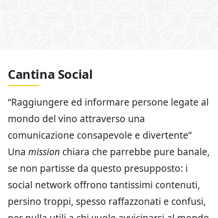
Cantina Social
“Raggiungere ed informare persone legate al
mondo del vino attraverso una
comunicazione consapevole e divertente”
Una
mission
chiara che parrebbe pure banale,
se non partisse da questo presupposto: i
social network offrono tantissimi contenuti,
persino troppi, spesso raffazzonati e confusi,
per nulla utili a chi vuole avvicinarsi al mondo