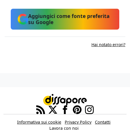
Aggiungici come fonte preferita
su Google
Hai notato errori?
Informativa sui cookie
Privacy Policy
Contatti
Lavora con noi