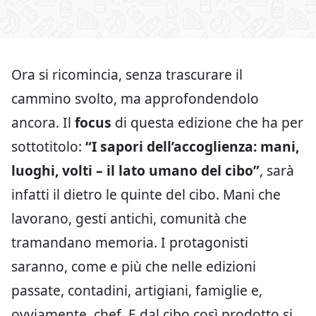
Ora si ricomincia, senza trascurare il
cammino svolto, ma approfondendolo
ancora. Il
focus
di questa edizione che ha per
sottotitolo:
“I sapori dell’accoglienza: mani,
luoghi, volti – il lato umano del cibo”
, sarà
infatti il dietro le quinte del cibo. Mani che
lavorano, gesti antichi, comunità che
tramandano memoria. I protagonisti
saranno, come e più che nelle edizioni
passate, contadini, artigiani, famiglie e,
ovviamente, chef. E dal cibo così prodotto si