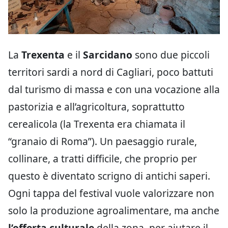
La
Trexenta
e il
Sarcidano
sono due piccoli
territori sardi a nord di Cagliari, poco battuti
dal turismo di massa e con una vocazione alla
pastorizia e all’agricoltura, soprattutto
cerealicola (la Trexenta era chiamata il
“granaio di Roma”). Un paesaggio rurale,
collinare, a tratti difficile, che proprio per
questo è diventato scrigno di antichi saperi.
Ogni tappa del festival vuole valorizzare non
solo la produzione agroalimentare, ma anche
l’offerta culturale
della zona, per aiutare il