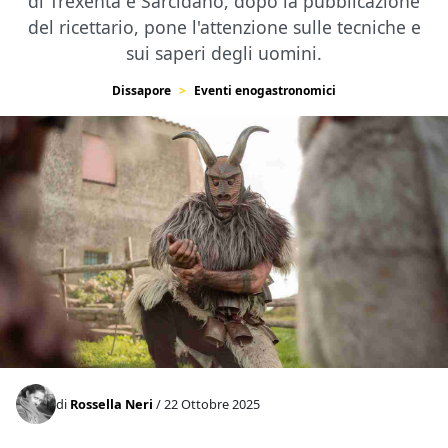
di Trexenta e Sarcidano, dopo la pubblicazione
del ricettario, pone l'attenzione sulle tecniche e
sui saperi degli uomini.
Dissapore
Eventi enogastronomici
di
Rossella Neri
/ 22 Ottobre 2025