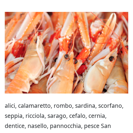
alici, calamaretto, rombo, sardina, scorfano,
seppia, ricciola, sarago, cefalo, cernia,
dentice, nasello, pannocchia, pesce San