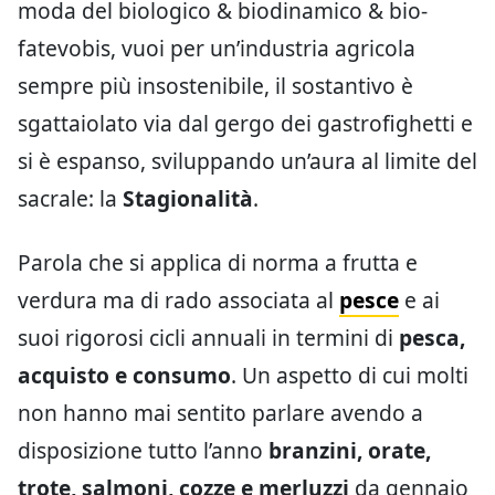
moda del biologico & biodinamico & bio-
fatevobis, vuoi per un’industria agricola
sempre più insostenibile, il sostantivo è
sgattaiolato via dal gergo dei gastrofighetti e
si è espanso, sviluppando un’aura al limite del
sacrale: la
Stagionalità
.
Parola che si applica di norma a frutta e
verdura ma di rado associata al
pesce
e ai
suoi rigorosi cicli annuali in termini di
pesca,
acquisto e consumo
. Un aspetto di cui molti
non hanno mai sentito parlare avendo a
disposizione tutto l’anno
branzini, orate,
trote, salmoni, cozze e merluzzi
da gennaio