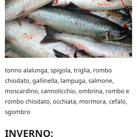
tonno alalunga, spigola, triglia, rombo
chiodato, gallinella, lampuga, salmone,
moscardino, cannolicchio, ombrina, rombo e
rombo chiodato, occhiata, mormora, cefalo,
sgombro
INVERNO: