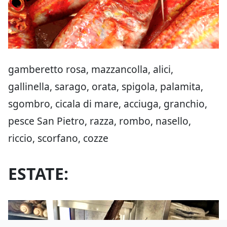
gamberetto rosa, mazzancolla, alici,
gallinella, sarago, orata, spigola, palamita,
sgombro, cicala di mare, acciuga, granchio,
pesce San Pietro, razza, rombo, nasello,
riccio, scorfano, cozze
ESTATE: