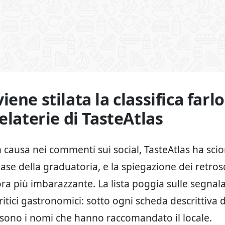
ene stilata la classifica farl
elaterie di TasteAtlas
 causa nei commenti sui social, TasteAtlas ha scio
 base della graduatoria, e la spiegazione dei retr
ora più imbarazzante. La lista poggia sulle segnala
itici gastronomici: sotto ogni scheda descrittiva d
i sono i nomi che hanno raccomandato il locale.