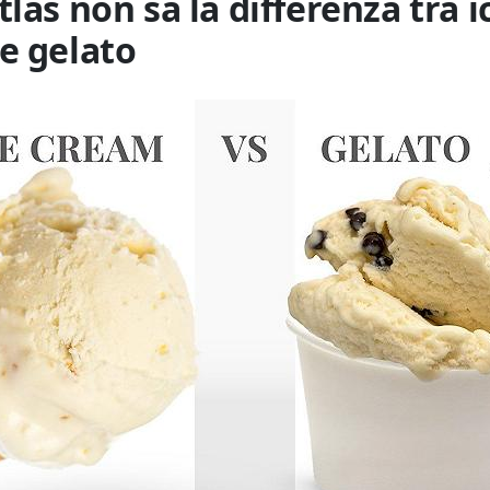
las non sa la differenza tra i
e gelato