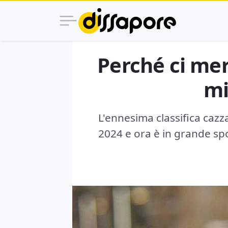
Perché ci meri
mi
L'ennesima classifica cazz
2024 e ora è in grande spol