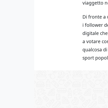
viaggetto n
Di fronte a 
i follower d
digitale che
a votare con
qualcosa di
sport popol