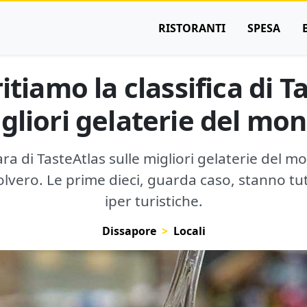
RISTORANTI
SPESA
tiamo la classifica di T
gliori gelaterie del mo
ara di TasteAtlas sulle migliori gelaterie del m
vero. Le prime dieci, guarda caso, stanno tutte
iper turistiche.
Dissapore
Locali