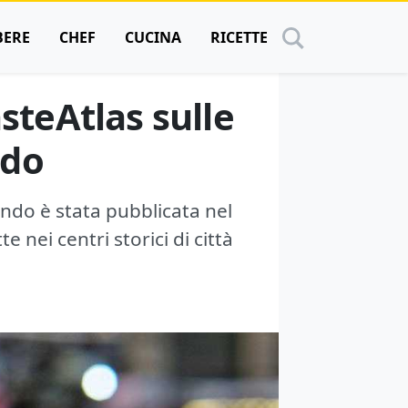
BERE
CHEF
CUCINA
RICETTE
asteAtlas sulle
ndo
ondo è stata pubblicata nel
 nei centri storici di città