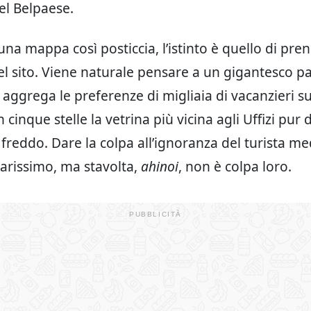
el Belpaese.
una mappa così posticcia, l’istinto è quello di pre
el sito. Viene naturale pensare a un gigantesco pa
 aggrega le preferenze di migliaia di vacanzieri su
 cinque stelle la vetrina più vicina agli Uffizi pur 
 freddo. Dare la colpa all’ignoranza del turista m
arissimo, ma stavolta,
ahinoi
, non è colpa loro.