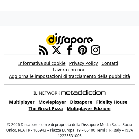
Informativa sui cookie
Privacy Policy
Contatti
Lavora con noi
Aggiorna le impostazioni di tracciamento della pubblicità
IL NETWORK
Multiplayer
Movieplayer
Dissapore
Fidelity House
The Great Pizza
Multiplayer Edizioni
© 2026 Dissapore.com è di proprietà della Dissapore Media S.r.l. a Socio
Unico, REA TR - 105943 – Piazza Europa, 19 – 05100 Terni (TR) Italy – P.IVA
12235531006