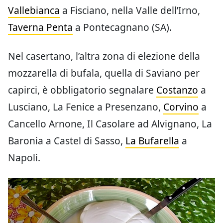
Vallebianca
a Fisciano, nella Valle dell’Irno,
Taverna Penta
a Pontecagnano (SA).
Nel casertano, l’altra zona di elezione della
mozzarella di bufala, quella di Saviano per
capirci, è obbligatorio segnalare
Costanzo
a
Lusciano, La Fenice a Presenzano,
Corvino
a
Cancello Arnone, Il Casolare ad Alvignano, La
Baronia a Castel di Sasso,
La Bufarella
a
Napoli.