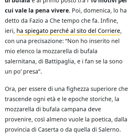
di bufala
è al primo posto tra i
10 motivi per
cui vale la pena vivere
. Poi, domenica, lo ha
detto da Fazio a Che tempo che fa. Infine,
ieri,
ha spiegato perché al sito del Corriere
,
con una precisazione: “Non ho inserito nel
mio elenco la mozzarella di bufala
salernitana, di Battipaglia, e i fan se la sono
un po’ presa”.
Ora, per essere di una fighezza superiore che
trascende ogni età e le epoche storiche, la
mozzarella di bufala campana deve
provenire, così almeno vuole la poetica, dalla
provincia di Caserta o da quella di Salerno.