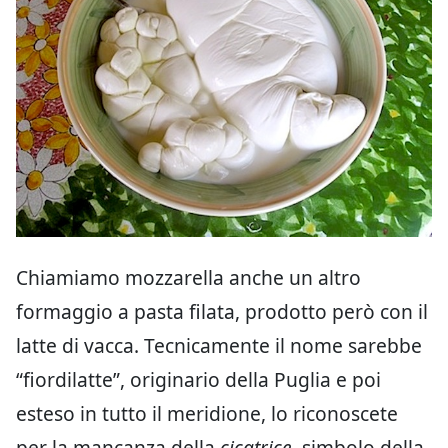
Chiamiamo mozzarella anche un altro
formaggio a pasta filata, prodotto però con il
latte di vacca. Tecnicamente il nome sarebbe
“fiordilatte”, originario della Puglia e poi
esteso in tutto il meridione, lo riconoscete
per la mancanza della
cicatrice
, simbolo della