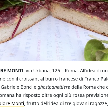
ORE MONTI
, via Urbana, 126 – Roma. All’idea di u
one con il croissant al burro francese di Franco P
 Gabriele Bonci e
ghostpanettiere
della Roma che c
romana ha risposto oltre ogni più rosea prevision
olore Monti
, frutto dell’idea di tre giovani ragazze,