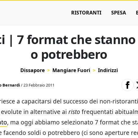
RISTORANTI
SPESA
i | 7 format che stanno
o potrebbero
Dissapore
Mangiare Fuori
Indirizzi
 Bernardi
/ 23 Febbraio 2011
riesce a capacitarsi del successo dei non-ristoranti
evolute in alternative ai
risto
frequentati abitual
ato
, ma oggi abbiamo selezionato 7 format che s
 facendo soldi o potrebbero (ci sono aperture re