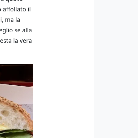
affollato il
i, ma la
glio se alla
esta la vera