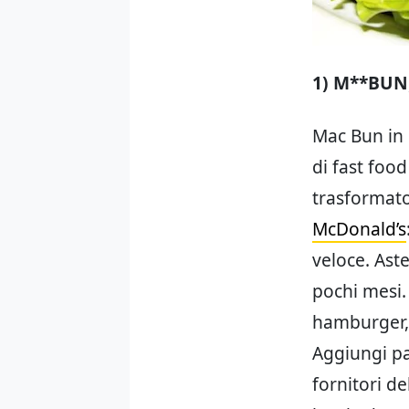
1) M**BUN
Mac Bun in 
di fast foo
trasformat
McDonald’s
veloce. Aste
pochi mesi. 
hamburger, 
Aggiungi pa
fornitori de