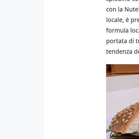
con la Nute
locale, è pr
formula loc
portata di 
tendenza de