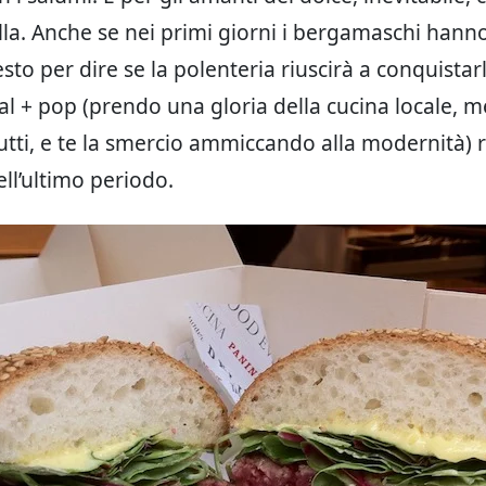
lla. Anche se nei primi giorni i bergamaschi hanno 
esto per dire se la polenteria riuscirà a conquistarl
al + pop (prendo una gloria della cucina locale, me
tutti, e te la smercio ammiccando alla modernità) r
ll’ultimo periodo.