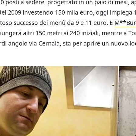
30 posti a sedere, progettato in un paio di mesi, a
el 2009 investendo 150 mila euro, oggi impiega 
istoso successo dei menù da 9 e 11 euro. E
M**Bu
iungerà altri 150 metri ai 240 iniziali, mentre a To
rdi angolo via Cernaia, sta per aprire un nuovo lo