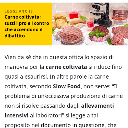
Carne coltivata:
tutti i pro e i contro
che accendono il
dibattito
Vien da sé che in questa ottica lo spazio di
manovra per la
carne coltivata
si riduce fino
quasi a esaurirsi. In altre parole la carne
coltivata, secondo
Slow Food,
non serve: “Il
problema di un’eccessiva produzione di carne
non si risolve passando dagli
allevamenti
intensivi
ai laboratori” si legge a tal
proposito nel
documento in questione
, che