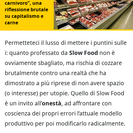
carnivoro”, una
riflessione brutale
su capitalismo e
carne
Permetteteci il lusso di mettere i puntini sulle
i: quanto professato da
Slow Food
non è
ovviamente sbagliato, ma rischia di cozzare
brutalmente contro una realtà che ha
dimostrato a più riprese di non avere spazio
(o interesse) per utopie. Quello di Slow Food
è un invito all’
onestà
, ad affrontare con
coscienza dei propri errori l’attuale modello
produttivo per poi modificarlo radicalmente.