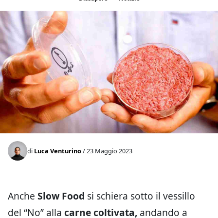
di
Luca Venturino
/ 23 Maggio 2023
Anche
Slow Food
si schiera sotto il vessillo
del “No” alla
carne coltivata,
andando a