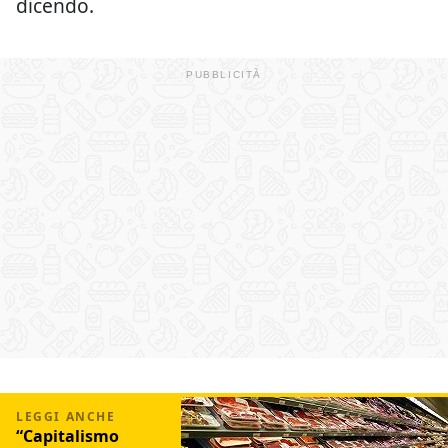
dicendo.
“Capitalismo