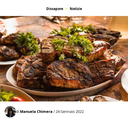
Dissapore
Notizie
di
Manuela Chimera
/ 24 Gennaio 2022