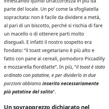
innescando quindi un’accortezza in più da
parte del locale. Un po’ come la sfogliatella
sopracitata: non è facile da dividere a metà,
al pari di un biscotto, perché si rischia di fare
un macello o di ottenere parti molto
diseguali. E infatti il nostro sospetto era
fondato: “il toast vegetariano è più alto e
fatto con pane ai cereali, pomodoro Piccadilly
e mozzarella fiordilatte”. In più, “
il toast è stato
ordinato con patatine, e per dividerlo in due
porzioni abbiamo
inserito necessariamente
più patatine del solito
“.
Un sovrapprezzo dichiarato nel