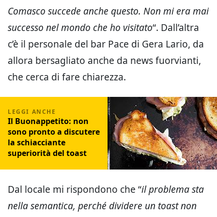
Comasco succede anche questo. Non mi era mai
successo nel mondo che ho visitato
“. Dall’altra
c’è il personale del bar Pace di Gera Lario, da
allora bersagliato anche da news fuorvianti,
che cerca di fare chiarezza.
Il Buonappetito: non
sono pronto a discutere
la schiacciante
superiorità del toast
Dal locale mi rispondono che “
il problema sta
nella semantica, perché dividere un toast non