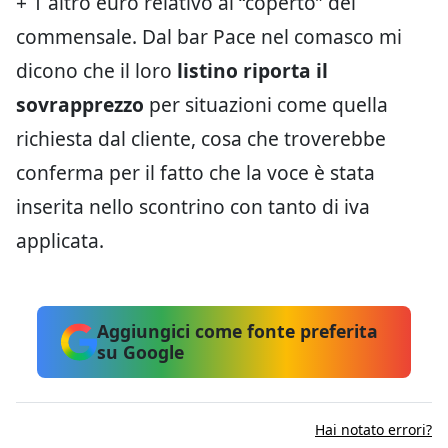
+ 1 altro euro relativo al “coperto” del
commensale. Dal bar Pace nel comasco mi
dicono che il loro
listino riporta il
sovrapprezzo
per situazioni come quella
richiesta dal cliente, cosa che troverebbe
conferma per il fatto che la voce è stata
inserita nello scontrino con tanto di iva
applicata.
Aggiungici come fonte preferita
su Google
Hai notato errori?