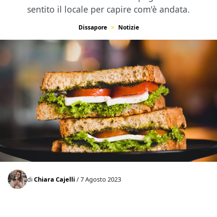
sentito il locale per capire com'è andata.
Dissapore
Notizie
di
Chiara Cajelli
/ 7 Agosto 2023