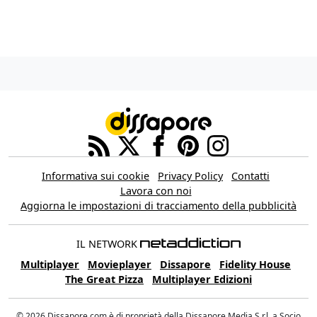
Informativa sui cookie
Privacy Policy
Contatti
Lavora con noi
Aggiorna le impostazioni di tracciamento della pubblicità
IL NETWORK
Multiplayer
Movieplayer
Dissapore
Fidelity House
The Great Pizza
Multiplayer Edizioni
© 2026 Dissapore.com è di proprietà della Dissapore Media S.r.l. a Socio