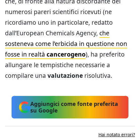
che, di fronte alla natura discordante dei
numerosi pareri scientifici ricevuti (ne
ricordiamo uno in particolare, redatto
dall’European Chemicals Agency,
che
sosteneva come l’erbicida in questione non
fosse in realtà
cancerogeno
), ha preferito
allungare le tempistiche necessarie a
compilare una
valutazione
risolutiva.
Aggiungici come fonte preferita
su Google
Hai notato errori?