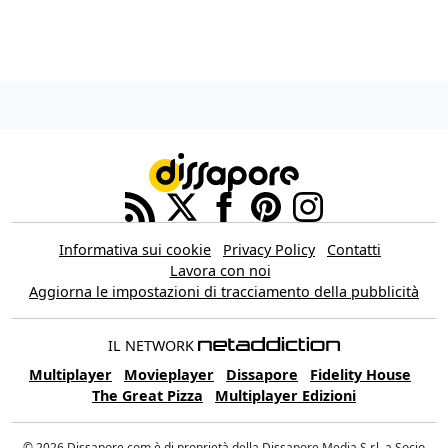
Informativa sui cookie
Privacy Policy
Contatti
Lavora con noi
Aggiorna le impostazioni di tracciamento della pubblicità
IL NETWORK
Multiplayer
Movieplayer
Dissapore
Fidelity House
The Great Pizza
Multiplayer Edizioni
© 2026 Dissapore.com è di proprietà della Dissapore Media S.r.l. a Socio