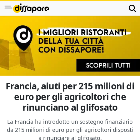
Francia, aiuti per 215 milioni di
euro per gli agricoltori che
rinunciano al glifosato
La Francia ha introdotto un sostegno finanziario
da 215 milioni di euro per gli agricoltori disposti
a rinunciare al glifosato.