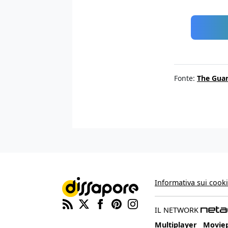
Fonte:
The Gua
Informativa sui cook
IL NETWORK
Multiplayer
Movie