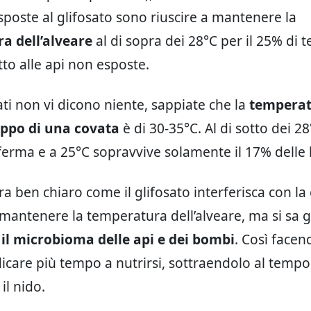
esposte al glifosato sono riuscire a mantenere la
a dell’alveare
al di sopra dei 28°C per il 25% di 
to alle api non esposte.
ati non vi dicono niente, sappiate che la
temperat
luppo di una covata
è di 30-35°C. Al di sotto dei 28
 ferma e a 25°C sopravvive solamente il 17% delle 
a ben chiaro come il glifosato interferisca con la
i mantenere la temperatura dell’alveare, ma si sa g
il microbioma delle api e dei bombi
. Così facen
care più tempo a nutrirsi, sottraendolo al tempo
il nido.