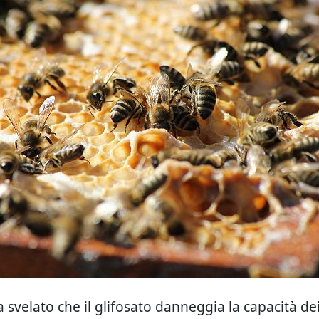
a svelato che il glifosato danneggia la capacità de