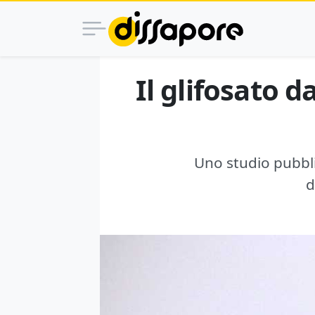
Il glifosato d
Uno studio pubblic
d