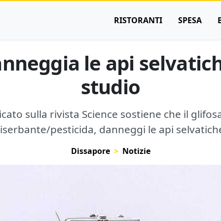
RISTORANTI
SPESA
anneggia le api selvatic
studio
ato sulla rivista Science sostiene che il glifos
iserbante/pesticida, danneggi le api selvatich
Dissapore
Notizie