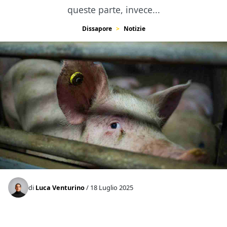
queste parte, invece...
Dissapore
Notizie
di
Luca Venturino
/ 18 Luglio 2025