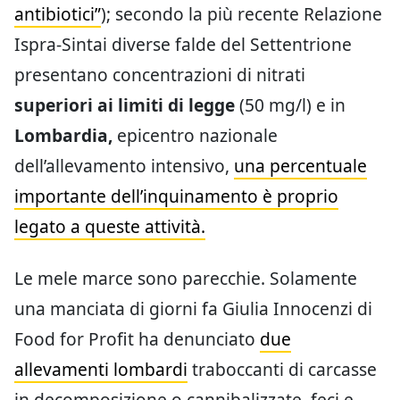
antibiotici”
); secondo la più recente Relazione
Ispra-Sintai diverse falde del Settentrione
presentano concentrazioni di nitrati
superiori ai limiti di legge
(50 mg/l) e in
Lombardia,
epicentro nazionale
dell’allevamento intensivo,
una percentuale
importante dell’inquinamento è proprio
legato a queste attività.
Le mele marce sono parecchie. Solamente
una manciata di giorni fa Giulia Innocenzi di
Food for Profit ha denunciato
due
allevamenti lombardi
traboccanti di carcasse
in decomposizione o cannibalizzate, feci e