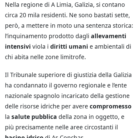
Nella regione di A Limia, Galizia, si contano
circa 20 mila residenti. Ne sono bastati sette,
però, a mettere in moto una sentenza storica:
l’inquinamento prodotto dagli
allevamenti
intensivi
viola i
diritti umani
e ambientali di
chi abita nelle zone limitrofe.
Il Tribunale superiore di giustizia della Galizia
ha condannato il governo regionale e l’ente
nazionale spagnolo incaricato della gestione
delle risorse idriche per avere
compromesso
la
salute pubblica
della zona in oggetto, e
più precisamente nelle aree circostanti il
bacino idrico
di As Conchas.