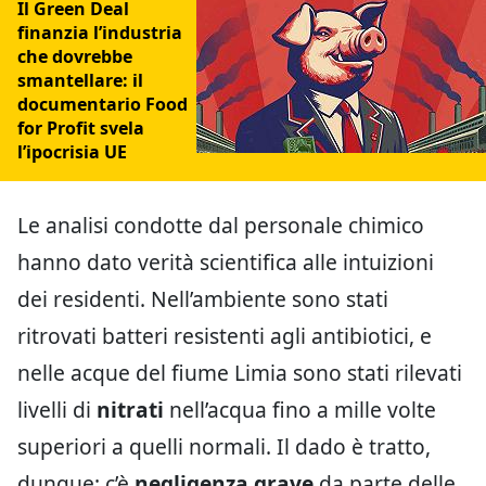
Il Green Deal
finanzia l’industria
che dovrebbe
smantellare: il
documentario Food
for Profit svela
l’ipocrisia UE
Le analisi condotte dal personale chimico
hanno dato verità scientifica alle intuizioni
dei residenti. Nell’ambiente sono stati
ritrovati batteri resistenti agli antibiotici, e
nelle acque del fiume Limia sono stati rilevati
livelli di
nitrati
nell’acqua fino a mille volte
superiori a quelli normali. Il dado è tratto,
dunque: c’è
negligenza grave
da parte delle