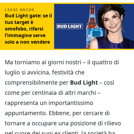
Bud Light gate: se il
tuo target è
omofobo, rifarsi
l’immagine serve
solo a non vendere
Ma torniamo ai giorni nostri – il quattro di
luglio si avvicina, festività che
comprensibilmente per
Bud Light
– così
come per centinaia di altri marchi –
rappresenta un importantissimo
appuntamento. Ebbene, per cercare di
tornare a occupare una posizione di rilievo
nel cuore dei suoi ex clienti, la società ha