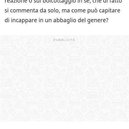
reazione o sul boicottaggio in sé, che di fatto
si commenta da solo, ma come può capitare
di incappare in un abbaglio del genere?