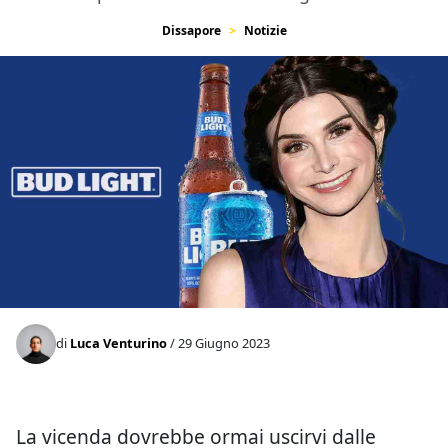
Dissapore
Notizie
di
Luca Venturino
/ 29 Giugno 2023
La vicenda dovrebbe ormai uscirvi dalle