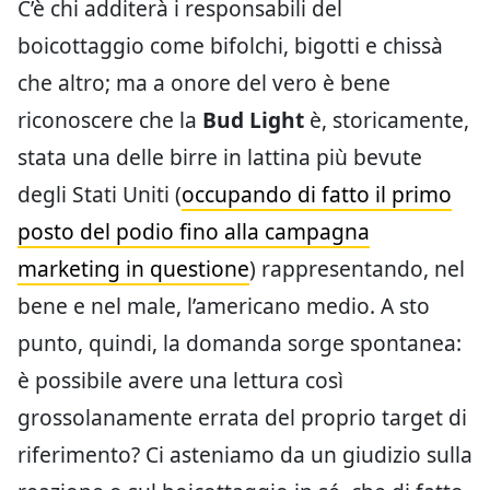
C’è chi additerà i responsabili del
boicottaggio come bifolchi, bigotti e chissà
che altro; ma a onore del vero è bene
riconoscere che la
Bud Light
è, storicamente,
stata una delle birre in lattina più bevute
degli Stati Uniti (
occupando di fatto il primo
posto del podio fino alla campagna
marketing in questione
) rappresentando, nel
bene e nel male, l’americano medio. A sto
punto, quindi, la domanda sorge spontanea:
è possibile avere una lettura così
grossolanamente errata del proprio target di
riferimento? Ci asteniamo da un giudizio sulla