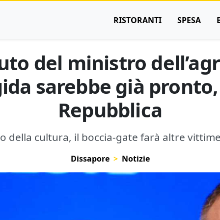
RISTORANTI
SPESA
tuto del ministro dell’ag
gida sarebbe già pronto
Repubblica
 della cultura, il boccia-gate farà altre vittime
Dissapore
Notizie