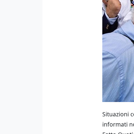
Situazioni c
informati n