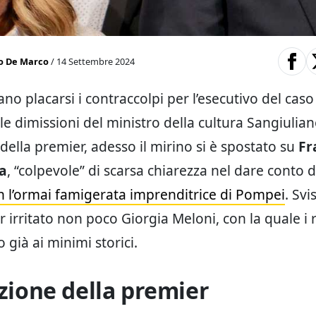
o De Marco
/ 14 Settembre 2024
o placarsi i contraccolpi per l’esecutivo del cas
le dimissioni del ministro della cultura Sangiulian
e della premier, adesso il mirino si è spostato su
Fr
da
, “colpevole” di scarsa chiarezza nel dare conto 
n l’ormai famigerata imprenditrice di Pompei
. Svi
 irritato non poco Giorgia Meloni, con la quale i 
già ai minimi storici.
azione della premier