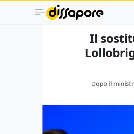
Il sosti
Lollobri
Dopo il ministro