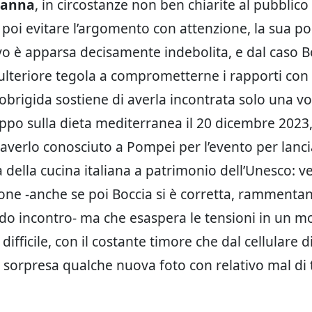
ianna
, in circostanze non ben chiarite al pubblico
poi evitare l’argomento con attenzione, la sua po
ivo è apparsa decisamente indebolita, e dal caso B
’ulteriore tegola a comprometterne i rapporti con
lobrigida sostiene di averla incontrata solo una v
ppo sulla dieta mediterranea il 20 dicembre 2023, 
 averlo conosciuto a Pompei per l’evento per lanci
 della cucina italiana a patrimonio dell’Unesco: ve
one -anche se poi Boccia si è corretta, rammenta
do incontro- ma che esaspera le tensioni in un 
ifficile, con il costante timore che dal cellulare d
sorpresa qualche nuova foto con relativo mal di 