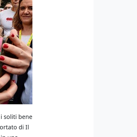
i soliti bene
rtato di Il