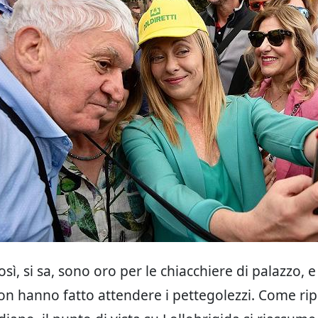
osì, si sa, sono oro per le chiacchiere di palazzo, e 
on hanno fatto attendere i pettegolezzi. Come ripo