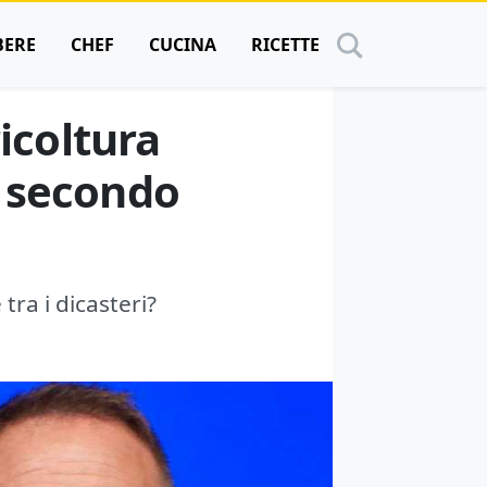
BERE
CHEF
CUCINA
RICETTE
ricoltura
, secondo
 tra i dicasteri?