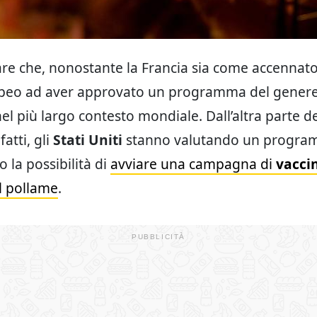
re che, nonostante la Francia sia come accennato
peo ad aver approvato un programma del genere
el più largo contesto mondiale. Dall’altra parte d
fatti, gli
Stati Uniti
stanno valutando un program
 la possibilità di
avviare una campagna di
vacci
l pollame
.