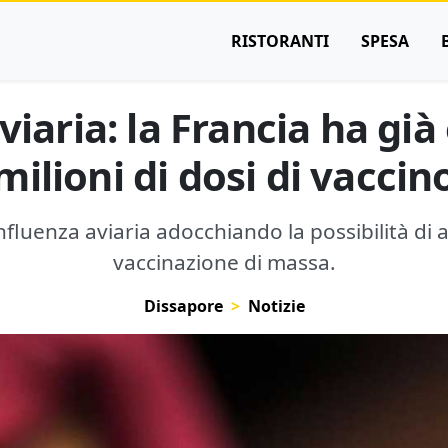
RISTORANTI
SPESA
viaria: la Francia ha già
milioni di dosi di vaccin
influenza aviaria adocchiando la possibilità d
vaccinazione di massa.
Dissapore
Notizie