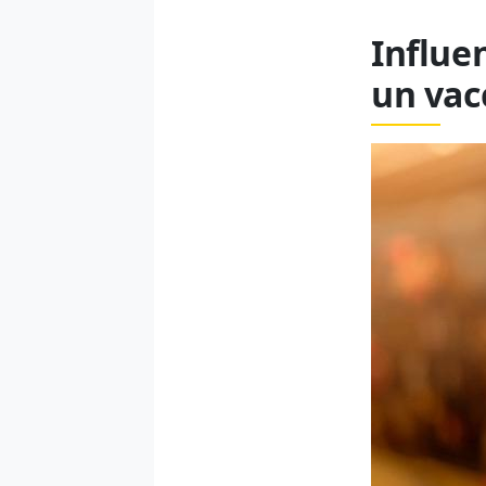
Influen
un vac