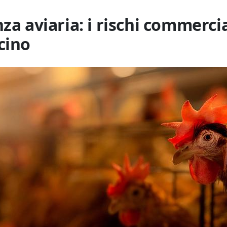
za aviaria: i rischi commercia
cino