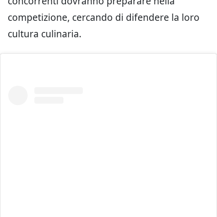
concorrenti dovranno preparare nella
competizione, cercando di difendere la loro
cultura culinaria.