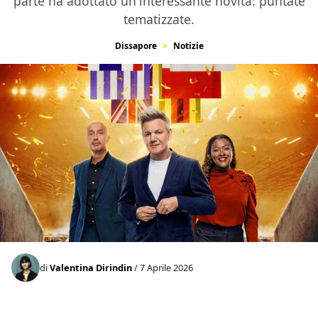
parte ha adottato un'interessante novità: puntate
tematizzate.
Dissapore
Notizie
di
Valentina Dirindin
/ 7 Aprile 2026