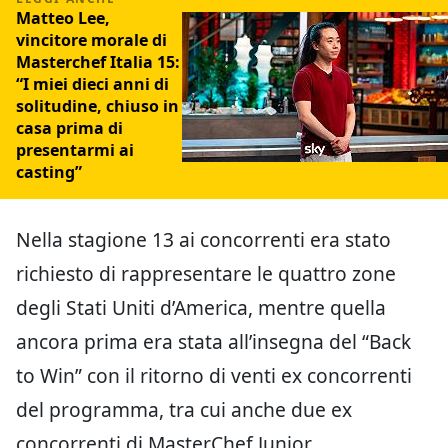
Matteo Lee,
vincitore morale di
Masterchef Italia 15:
“I miei dieci anni di
solitudine, chiuso in
casa prima di
presentarmi ai
casting”
Nella stagione 13 ai concorrenti era stato
richiesto di rappresentare le quattro zone
degli Stati Uniti d’America, mentre quella
ancora prima era stata all’insegna del “Back
to Win” con il ritorno di venti ex concorrenti
del programma, tra cui anche due ex
concorrenti di MasterChef Junior.