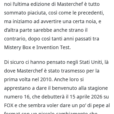
noi l’ultima edizione di Masterchef è tutto
sommato piaciuta, così come le precedenti,
ma iniziamo ad avvertire una certa noia, e
d’altra parte sarebbe anche strano il
contrario, dopo così tanti anni passati tra
Mistery Box e Invention Test.
Di sicuro ci hanno pensato negli Stati Uniti, là
dove Masterchef è stato trasmesso per la
prima volta nel 2010. Anche loro si
apprestano a dare il benvenuto alla stagione
numero 16, che debutterà il 15 aprile 2026 su
FOX e che sembra voler dare un po’ di pepe al
format con un piccolo cambiamento che