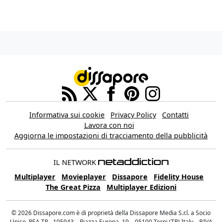
Informativa sui cookie
Privacy Policy
Contatti
Lavora con noi
Aggiorna le impostazioni di tracciamento della pubblicità
IL NETWORK
Multiplayer
Movieplayer
Dissapore
Fidelity House
The Great Pizza
Multiplayer Edizioni
© 2026 Dissapore.com è di proprietà della Dissapore Media S.r.l. a Socio
Unico, REA TR - 105943 – Piazza Europa, 19 – 05100 Terni (TR) Italy – P.IVA