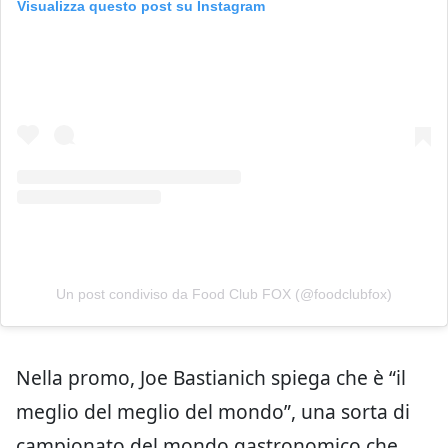
Visualizza questo post su Instagram
Un post condiviso da Food Club FOX (@foodclubfox)
Nella promo, Joe Bastianich spiega che è “il
meglio del meglio del mondo”, una sorta di
campionato del mondo gastronomico che