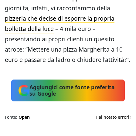
giorni fa, infatti, vi raccontammo della
pizzeria che decise di esporre la propria
bolletta della luce
– 4 mila euro –
presentando ai propri clienti un quesito
atroce: “Mettere una pizza Margherita a 10
euro e passare da ladro o chiudere l’attività?”.
Aggiungici come fonte preferita
su Google
Fonte:
Open
Hai notato errori?