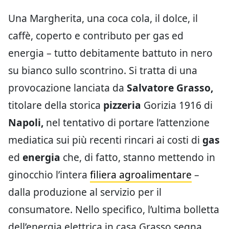
Una Margherita, una coca cola, il dolce, il
caffè, coperto e contributo per gas ed
energia – tutto debitamente battuto in nero
su bianco sullo scontrino. Si tratta di una
provocazione lanciata da
Salvatore Grasso,
titolare della storica
pizzeria
Gorizia 1916 di
Napoli,
nel tentativo di portare l’attenzione
mediatica sui più recenti rincari ai costi di
gas
ed
energia
che, di fatto, stanno mettendo in
ginocchio l’intera
filiera agroalimentare
–
dalla produzione al servizio per il
consumatore. Nello specifico, l’ultima bolletta
dell’energia elettrica in casa Grasso segna