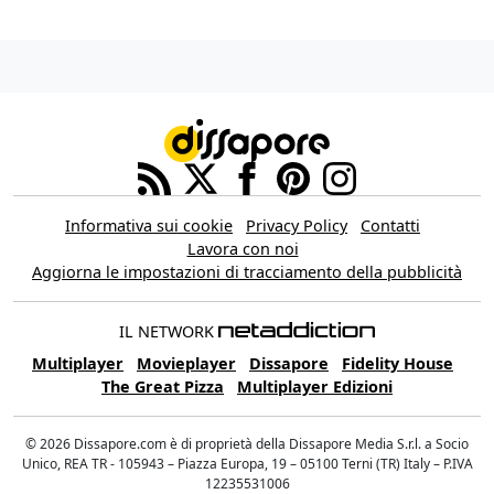
Informativa sui cookie
Privacy Policy
Contatti
Lavora con noi
Aggiorna le impostazioni di tracciamento della pubblicità
IL NETWORK
Multiplayer
Movieplayer
Dissapore
Fidelity House
The Great Pizza
Multiplayer Edizioni
© 2026 Dissapore.com è di proprietà della Dissapore Media S.r.l. a Socio
Unico, REA TR - 105943 – Piazza Europa, 19 – 05100 Terni (TR) Italy – P.IVA
12235531006