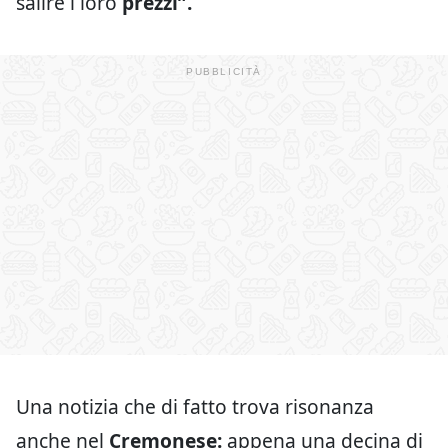
salire i loro
prezzi”.
Una notizia che di fatto trova risonanza
anche nel
Cremonese:
appena una decina di