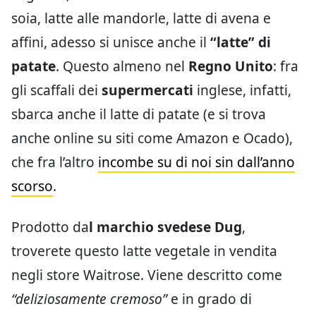
soia, latte alle mandorle, latte di avena e
affini, adesso si unisce anche il
“latte” di
patate
. Questo almeno nel
Regno Unito
: fra
gli scaffali dei
supermercati
inglese, infatti,
sbarca anche il latte di patate (e si trova
anche online su siti come Amazon e Ocado),
che fra l’altro
incombe su di noi sin dall’anno
scorso
.
Prodotto da
l marchio svedese Dug
,
troverete questo latte vegetale in vendita
negli store Waitrose. Viene descritto come
“deliziosamente cremoso”
e in grado di