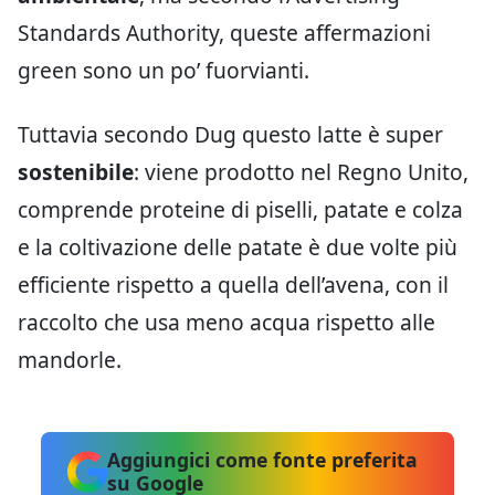
Standards Authority, queste affermazioni
green sono un po’ fuorvianti.
Tuttavia secondo Dug questo latte è super
sostenibile
: viene prodotto nel Regno Unito,
comprende proteine di piselli, patate e colza
e la coltivazione delle patate è due volte più
efficiente rispetto a quella dell’avena, con il
raccolto che usa meno acqua rispetto alle
mandorle.
Aggiungici come fonte preferita
su Google