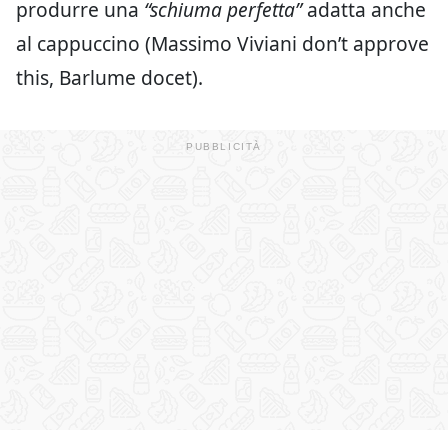
produrre una
“schiuma perfetta”
adatta anche
al cappuccino (Massimo Viviani don’t approve
this, Barlume docet).