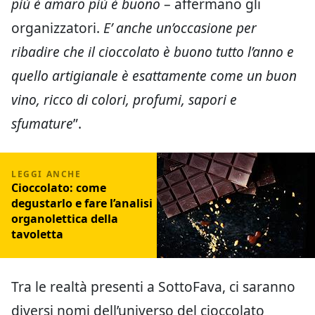
più è amaro più è buono
– affermano gli
organizzatori.
E’ anche un’occasione per
ribadire che il cioccolato è buono tutto l’anno e
quello artigianale è esattamente come un buon
vino, ricco di colori, profumi, sapori e
sfumature
”.
Cioccolato: come
degustarlo e fare l’analisi
organolettica della
tavoletta
Tra le realtà presenti a SottoFava, ci saranno
diversi nomi dell’universo del cioccolato