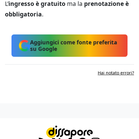
L’
ingresso è gratuito
ma la
prenotazione è
obbligatoria
.
Aggiungici come fonte preferita
su Google
Hai notato errori?