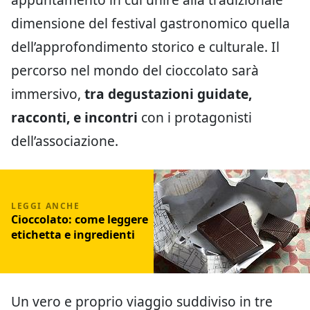
dimensione del festival gastronomico quella
dell’approfondimento storico e culturale. Il
percorso nel mondo del cioccolato sarà
immersivo,
tra degustazioni guidate,
racconti, e incontri
con i protagonisti
dell’associazione.
Cioccolato: come leggere
etichetta e ingredienti
Un vero e proprio viaggio suddiviso in tre