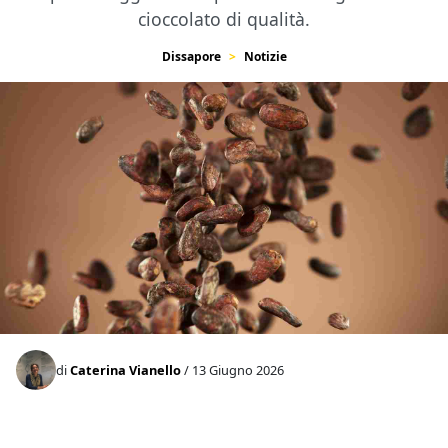
cioccolato di qualità.
Dissapore
Notizie
di
Caterina Vianello
/ 13 Giugno 2026