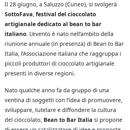
Il 28 giugno, a Saluzzo (Cuneo), si svolgerà
SottoFava
,
festival del cioccolato
artigianale dedicato al bean to bar
italiano
. L’evento è nato nell’ambito della
riunione annuale (in presenza) di Bean to Bar
Italia, l’Associazione italiana che raggruppa i
piccoli produttori di cioccolato artigianale
presenti in diverse regioni.
Nato qualche anno fa da gruppo di una
ventina di soggetti con l’idea di promuovere,
sviluppare, tutelare e diffondere la cultura
del cioccolato,
Bean to Bar Italia
si propone
di essere un catalizzatore di idee e proposte