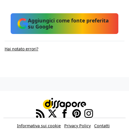
Aggiungici come fonte preferita
su Google
Hai notato errori?
Informativa sui cookie
Privacy Policy
Contatti