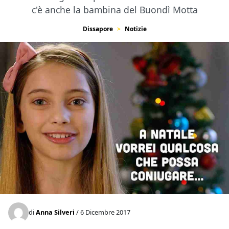
c'è anche la bambina del Buondì Motta
Dissapore
Notizie
di
Anna Silveri
/ 6 Dicembre 2017