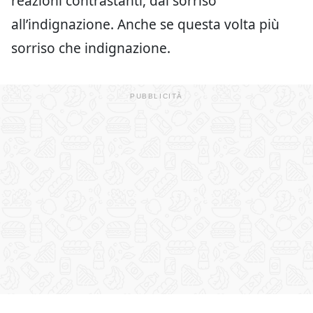
reazioni contrastanti, dal sorriso
all’indignazione. Anche se questa volta più
sorriso che indignazione.