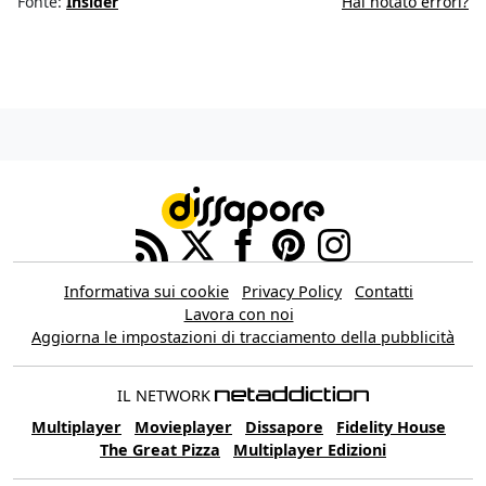
Fonte:
Insider
Hai notato errori?
Informativa sui cookie
Privacy Policy
Contatti
Lavora con noi
Aggiorna le impostazioni di tracciamento della pubblicità
IL NETWORK
Multiplayer
Movieplayer
Dissapore
Fidelity House
The Great Pizza
Multiplayer Edizioni