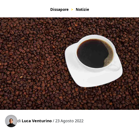
Dissapore
Notizie
di
Luca Venturino
/ 23 Agosto 2022