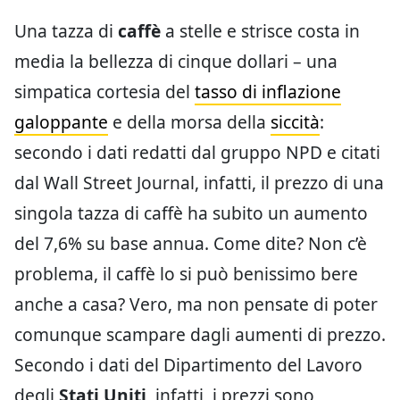
Una tazza di
caffè
a stelle e strisce costa in
media la bellezza di cinque dollari – una
simpatica cortesia del
tasso di inflazione
galoppante
e della morsa della
siccità
:
secondo i dati redatti dal gruppo NPD e citati
dal Wall Street Journal, infatti, il prezzo di una
singola tazza di caffè ha subito un aumento
del 7,6% su base annua. Come dite? Non c’è
problema, il caffè lo si può benissimo bere
anche a casa? Vero, ma non pensate di poter
comunque scampare dagli aumenti di prezzo.
Secondo i dati del Dipartimento del Lavoro
degli
Stati Uniti,
infatti, i prezzi sono