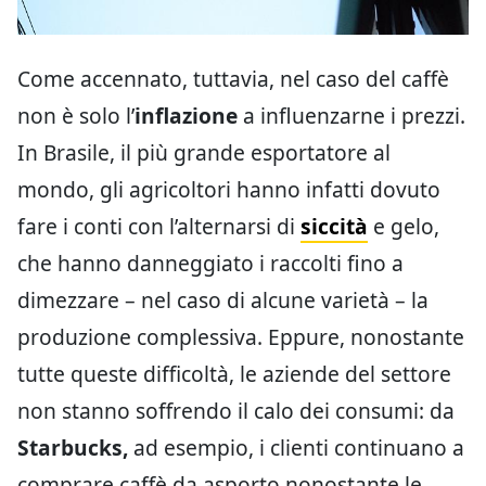
Come accennato, tuttavia, nel caso del caffè
non è solo l’
inflazione
a influenzarne i prezzi.
In Brasile, il più grande esportatore al
mondo, gli agricoltori hanno infatti dovuto
fare i conti con l’alternarsi di
siccità
e gelo,
che hanno danneggiato i raccolti fino a
dimezzare – nel caso di alcune varietà – la
produzione complessiva. Eppure, nonostante
tutte queste difficoltà, le aziende del settore
non stanno soffrendo il calo dei consumi: da
Starbucks,
ad esempio, i clienti continuano a
comprare caffè da asporto nonostante le