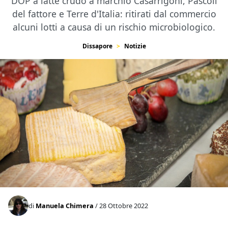
DOP a latte crudo a marchio Casarrigoni, Pascoli
del fattore e Terre d'Italia: ritirati dal commercio
alcuni lotti a causa di un rischio microbiologico.
Dissapore
Notizie
di
Manuela Chimera
/ 28 Ottobre 2022