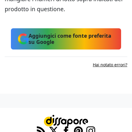
prodotto in questione.
Aggiungici come fonte preferita
su Google
Hai notato errori?