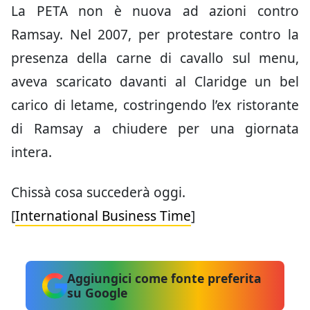
La PETA non è nuova ad azioni contro
Ramsay. Nel 2007, per protestare contro la
presenza della carne di cavallo sul menu,
aveva scaricato davanti al Claridge un bel
carico di letame, costringendo l’ex ristorante
di Ramsay a chiudere per una giornata
intera.
Chissà cosa succederà oggi.
[
International Business Time
]
Aggiungici come fonte preferita
su Google