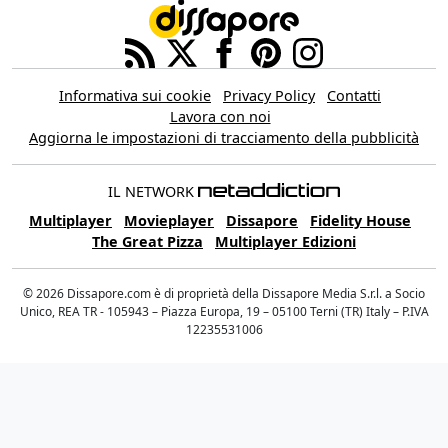
Informativa sui cookie
Privacy Policy
Contatti
Lavora con noi
Aggiorna le impostazioni di tracciamento della pubblicità
IL NETWORK
Multiplayer
Movieplayer
Dissapore
Fidelity House
The Great Pizza
Multiplayer Edizioni
© 2026 Dissapore.com è di proprietà della Dissapore Media S.r.l. a Socio
Unico, REA TR - 105943 – Piazza Europa, 19 – 05100 Terni (TR) Italy – P.IVA
12235531006