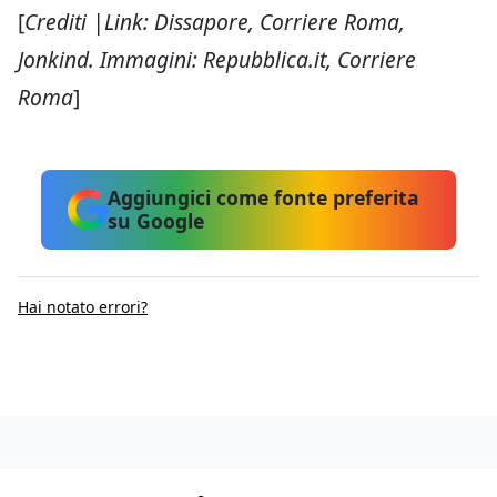
[
Crediti |Link: Dissapore, Corriere Roma,
Jonkind. Immagini: Repubblica.it, Corriere
Roma
]
Aggiungici come fonte preferita
su Google
Hai notato errori?