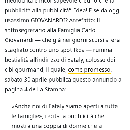
mediocrità e inconsapevole cretino che fa
pubblicità alla pubblicità”. Idea! E se da oggi
usassimo GIOVANARDI? Antefatto: il
sottosegretario alla Famiglia Carlo
Giovanardi — che già nei giorni scorsi si era
scagliato contro uno spot Ikea — rumina
bestialità all’indirizzo di Eataly, colosso dei
cibi gourmand, il quale,
come promesso
,
sabato 30 aprile pubblica questo annuncio a
pagina 4 de La Stampa:
«Anche noi di Eataly siamo aperti a tutte
le famiglie», recita la pubblicità che
mostra una coppia di donne che si