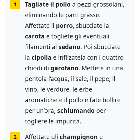
Tagliate il pollo
a pezzi grossolani,
1
eliminando le parti grasse.
Affettate il
porro
, sbucciate la
carota
e togliete gli eventuali
filamenti al
sedano
. Poi sbucciate
la
cipolla
e infilzatela con i quattro
chiodi di
garofano
. Mettete in una
pentola l’acqua, il sale, il pepe, il
vino, le verdure, le erbe
aromatiche e il pollo e fate bollire
per un’ora,
schiumando
per
togliere le impurità.
Affettate gli
champignon
e
2