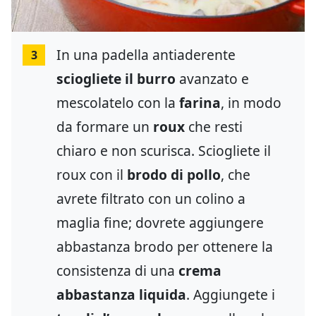
In una padella antiaderente
3
sciogliete il burro
avanzato e
mescolatelo con la
farina
, in modo
da formare un
roux
che resti
chiaro e non scurisca. Sciogliete il
roux con il
brodo di pollo
, che
avrete filtrato con un colino a
maglia fine; dovrete aggiungere
abbastanza brodo per ottenere la
consistenza di una
crema
abbastanza liquida
. Aggiungete i