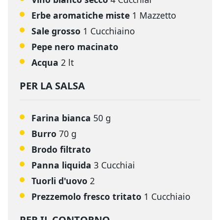
Erbe aromatiche miste
1 Mazzetto
Sale grosso
1 Cucchiaino
Pepe nero macinato
Acqua
2 lt
PER LA SALSA
Farina bianca
50 g
Burro
70 g
Brodo filtrato
Panna liquida
3 Cucchiai
Tuorli d'uovo
2
Prezzemolo fresco tritato
1 Cucchiaio
PER IL CONTORNO