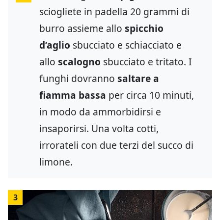
sciogliete in padella 20 grammi di
burro assieme allo
spicchio
d’aglio
sbucciato e schiacciato e
allo
scalogno
sbucciato e tritato. I
funghi dovranno
saltare a
fiamma bassa
per circa 10 minuti,
in modo da ammorbidirsi e
insaporirsi. Una volta cotti,
irrorateli con due terzi del succo di
limone.
3