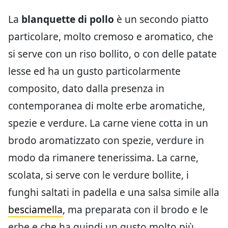
La
blanquette di pollo
è un secondo piatto
particolare, molto cremoso e aromatico, che
si serve con un riso bollito, o con delle patate
lesse ed ha un gusto particolarmente
composito, dato dalla presenza in
contemporanea di molte erbe aromatiche,
spezie e verdure. La carne viene cotta in un
brodo aromatizzato con spezie, verdure in
modo da rimanere tenerissima. La carne,
scolata, si serve con le verdure bollite, i
funghi saltati in padella e una salsa simile alla
besciamella
, ma preparata con il brodo e le
erbe e che ha quindi un gusto molto più