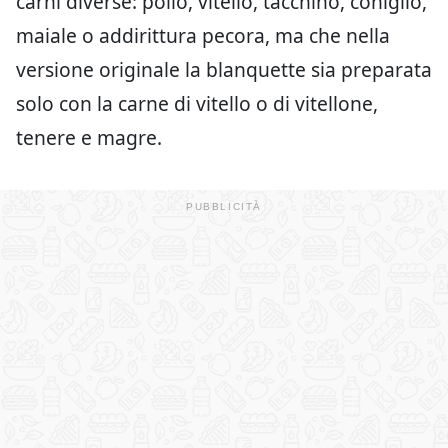
carni diverse: pollo, vitello, tacchino, coniglio,
maiale o addirittura pecora, ma che nella
versione originale la blanquette sia preparata
solo con la carne di vitello o di vitellone,
tenere e magre.