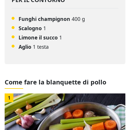
Funghi champignon
400 g
Scalogno
1
Limone il succo
1
Aglio
1 testa
Come fare la blanquette di pollo
1