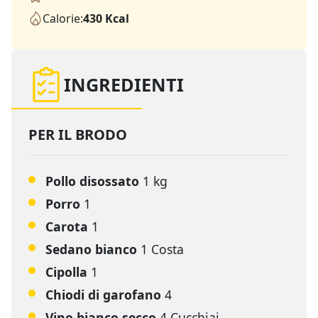
Calorie:
430 Kcal
INGREDIENTI
PER IL BRODO
Pollo disossato
1 kg
Porro
1
Carota
1
Sedano bianco
1 Costa
Cipolla
1
Chiodi di garofano
4
Vino bianco secco
4 Cucchiai