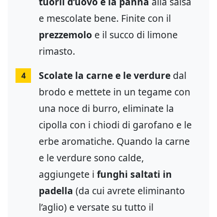
tuorli d’uovo e la panna
alla salsa
e mescolate bene. Finite con il
prezzemolo
e il succo di limone
rimasto.
Scolate la carne e le verdure
dal
4
brodo e mettete in un tegame con
una noce di burro, eliminate la
cipolla con i chiodi di garofano e le
erbe aromatiche. Quando la carne
e le verdure sono calde,
aggiungete i
funghi saltati in
padella
(da cui avrete eliminanto
l’aglio) e versate su tutto il