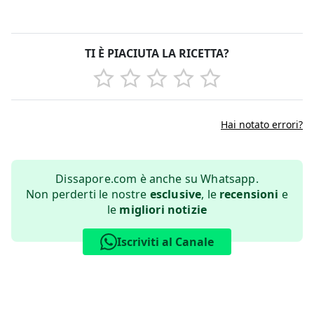
TI È PIACIUTA LA RICETTA?
Hai notato errori?
Dissapore.com è anche su Whatsapp.
Non perderti le nostre
esclusive
, le
recensioni
e
le
migliori notizie
Iscriviti al Canale