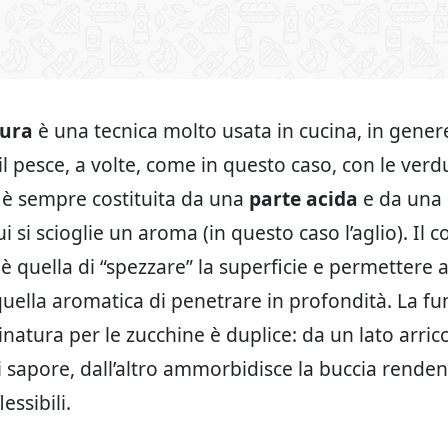
ura
è una tecnica molto usata in cucina, in gener
il pesce, a volte, come in questo caso, con le verd
è sempre costituita da una
parte acida
e da una
ui si scioglie un aroma (in questo caso l’aglio). Il 
è quella di “spezzare” la superficie e permettere a
quella aromatica di penetrare in profondità. La fu
natura per le zucchine è duplice: da un lato arric
di sapore, dall’altro ammorbidisce la buccia renden
essibili.