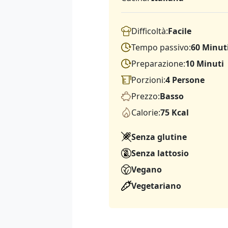
Difficoltà:
Facile
Tempo passivo:
60 Minut
Preparazione:
10 Minuti
Porzioni:
4 Persone
Prezzo:
Basso
Calorie:
75 Kcal
Senza glutine
Senza lattosio
Vegano
Vegetariano