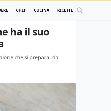
BERE
CHEF
CUCINA
RICETTE
he ha il suo
a
alorie che si prepara "da