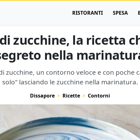
RISTORANTI
SPESA
i zucchine, la ricetta c
segreto nella marinatur
 di zucchine, un contorno veloce e con poche c
solo" lasciando le zucchine nella marinatura.
Dissapore
Ricette
Contorni