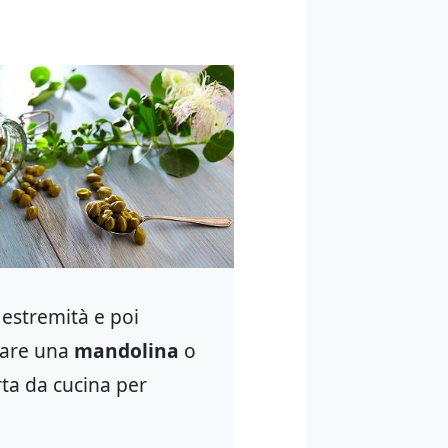
 estremità e poi
sare una
mandolina
o
ta da cucina per