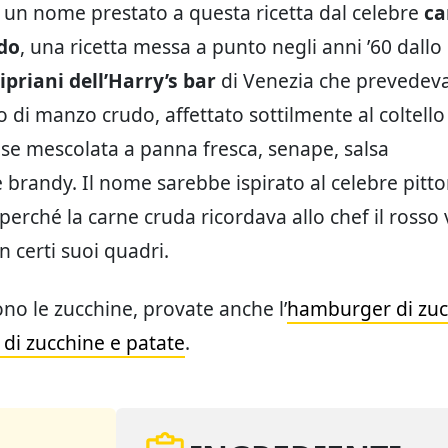
 un nome prestato a questa ricetta dal celebre
ca
do
, una ricetta messa a punto negli anni ’60 dallo
priani dell’Harry’s bar
di Venezia che prevedev
o di manzo crudo, affettato sottilmente al coltello
e mescolata a panna fresca, senape, salsa
 brandy. Il nome sarebbe ispirato al celebre pitto
 perché la carne cruda ricordava allo chef il rosso
in certi suoi quadri.
ono le zucchine, provate anche l’
hamburger di zuc
di zucchine e patate
.