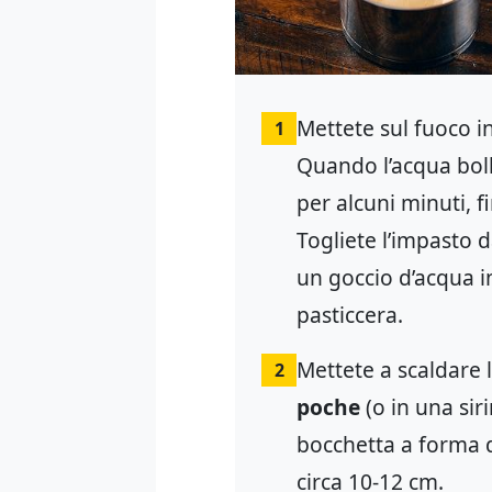
Mettete sul fuoco in 
1
Quando l’acqua bol
per alcuni minuti, 
Togliete l’impasto 
un goccio d’acqua 
pasticcera.
Mettete a scaldare l
2
poche
(o in una sir
bocchetta a forma di
circa 10-12 cm.