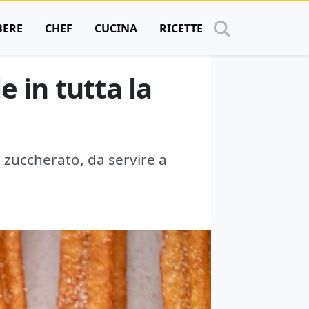
BERE
CHEF
CUCINA
RICETTE
e in tutta la
i zuccherato, da servire a