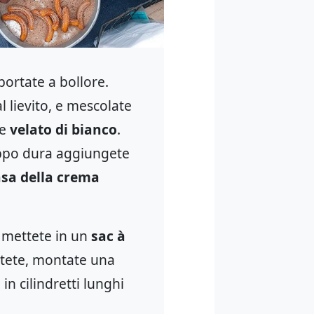
 portate a bollore.
 lievito, e mescolate
e
velato di bianco
.
roppo dura aggiungete
nsa della crema
 mettete in un
sac à
potete, montate una
 in cilindretti lunghi