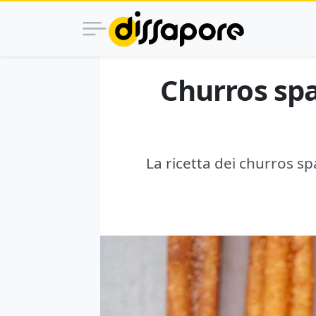
Churros spag
La ricetta dei churros sp