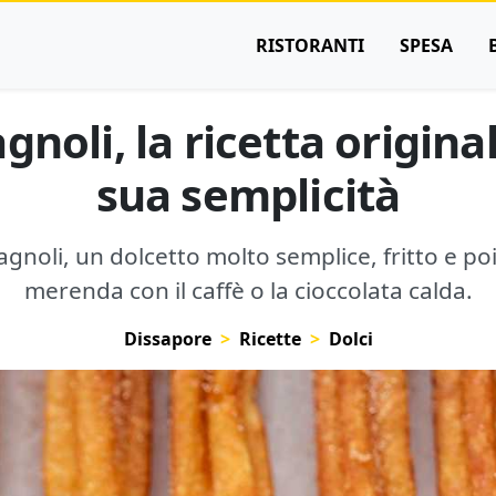
RISTORANTI
SPESA
noli, la ricetta original
sua semplicità
agnoli, un dolcetto molto semplice, fritto e po
merenda con il caffè o la cioccolata calda.
Dissapore
Ricette
Dolci