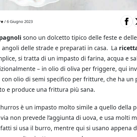
re
/ 6 Giugno 2023
pagnoli
sono un dolcetto tipico delle feste e delle
i angoli delle strade e preparati in casa. La
ricett
lice, si tratta di un impasto di farina, acqua e sa
dizionalmente – in olio di oliva per friggere, qui in
con olio di semi specifico per fritture, che ha un
to e produce una frittura più sana.
churros è un impasto molto simile a quello della p
tavia non prevede l’aggiunta di uova, e usa molti 
nfatti si usa il burro, mentre qui si usano appena 