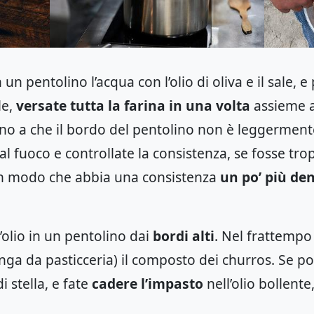
un pentolino l’acqua con l’olio di oliva e il sale, e
le,
versate tutta la farina in una volta
assieme al
fino a che il bordo del pentolino non è leggerment
dal fuoco e controllate la consistenza, se fosse t
in modo che abbia una consistenza
un po’ più de
’olio in un pentolino dai
bordi alti
. Nel frattempo
inga da pasticceria) il composto dei churros. Se 
 stella, e fate
cadere l’impasto
nell’olio bollente,