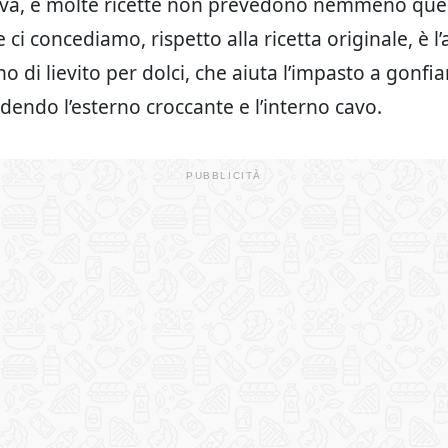
oliva, e molte ricette non prevedono nemmeno quell
 ci concediamo, rispetto alla ricetta originale, è l
o di lievito per dolci, che aiuta l’impasto a gonfiar
ndendo l’esterno croccante e l’interno cavo.