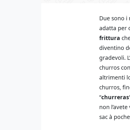
Due sono i 
adatta per 
frittura
che
diventino d
gradevoli. 
churros con 
altrimenti l
churros, fin
“
churreras
non l’avete
sac à poche