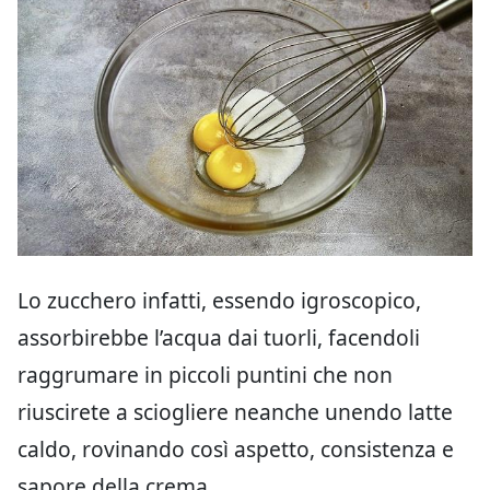
Lo zucchero infatti, essendo igroscopico,
assorbirebbe l’acqua dai tuorli, facendoli
raggrumare in piccoli puntini che non
riuscirete a sciogliere neanche unendo latte
caldo, rovinando così aspetto, consistenza e
sapore della crema.