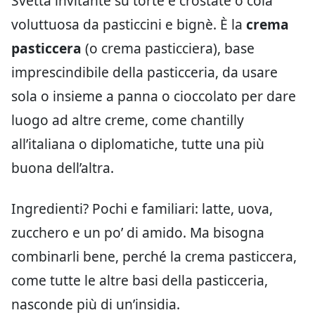
Svetta invitante su torte e crostate o cola
voluttuosa da pasticcini e bignè. È la
crema
pasticcera
(o crema pasticciera), base
imprescindibile della pasticceria, da usare
sola o insieme a panna o cioccolato per dare
luogo ad altre creme, come chantilly
all’italiana o diplomatiche, tutte una più
buona dell’altra.
Ingredienti? Pochi e familiari: latte, uova,
zucchero e un po’ di amido. Ma bisogna
combinarli bene, perché la crema pasticcera,
come tutte le altre basi della pasticceria,
nasconde più di un’insidia.