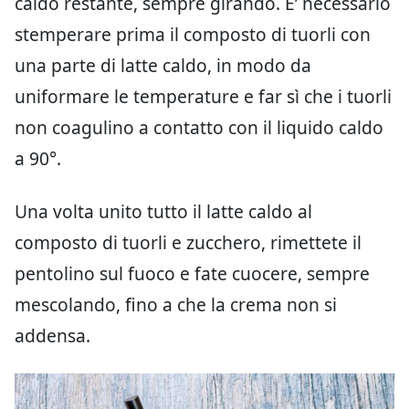
caldo restante, sempre girando. E’ necessario
stemperare prima il composto di tuorli con
una parte di latte caldo, in modo da
uniformare le temperature e far sì che i tuorli
non coagulino a contatto con il liquido caldo
a 90°.
Una volta unito tutto il latte caldo al
composto di tuorli e zucchero, rimettete il
pentolino sul fuoco e fate cuocere, sempre
mescolando, fino a che la crema non si
addensa.