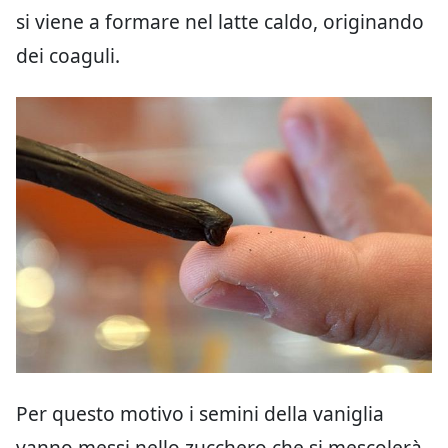
si viene a formare nel latte caldo, originando
dei coaguli.
Per questo motivo i semini della vaniglia
vanno messi nello zucchero che si mescolerà