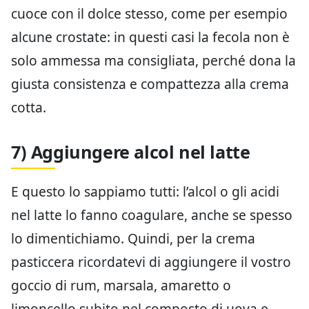
cuoce con il dolce stesso, come per esempio
alcune crostate: in questi casi la fecola non è
solo ammessa ma consigliata, perché dona la
giusta consistenza e compattezza alla crema
cotta.
7) Aggiungere alcol nel latte
E questo lo sappiamo tutti: l’alcol o gli acidi
nel latte lo fanno coagulare, anche se spesso
lo dimentichiamo. Quindi, per la crema
pasticcera ricordatevi di aggiungere il vostro
goccio di rum, marsala, amaretto o
limoncello subito nel composto di uova e