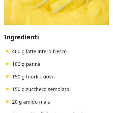
Ingredienti
400 g latte intero fresco
100 g panna
150 g tuorli d’uovo
150 g zucchero semolato
20 g amido mais