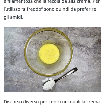
e filamentosa che la fecola dà alla crema. Per
l’utilizzo “a freddo” sono quindi da preferire
gli amidi.
Discorso diverso per i dolci nei quali la crema