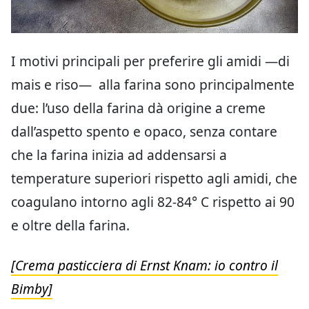
I motivi principali per preferire gli amidi —di
mais e riso— alla farina sono principalmente
due: l’uso della farina dà origine a creme
dall’aspetto spento e opaco, senza contare
che la farina inizia ad addensarsi a
temperature superiori rispetto agli amidi, che
coagulano intorno agli 82-84° C rispetto ai 90
e oltre della farina.
[Crema pasticciera di Ernst Knam: io contro il
Bimby]